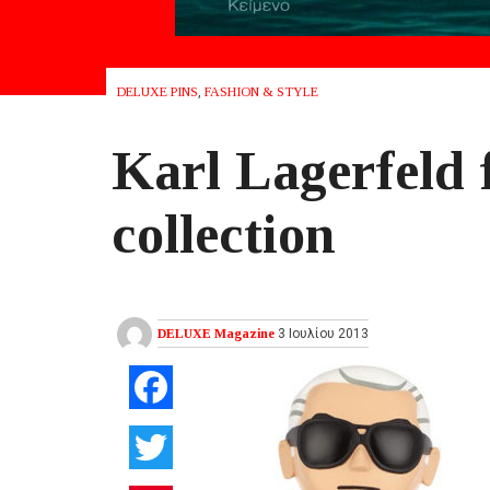
DELUXE PINS
,
FASHION & STYLE
Karl Lagerfeld 
collection
DELUXE Magazine
3 Ιουλίου 2013
Facebook
Twitter