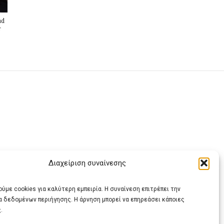
nd
r
Διαχείριση συναίνεσης
ας
ύμε cookies για καλύτερη εμπειρία. Η συναίνεση επιτρέπει την
α δεδομένων περιήγησης. Η άρνηση μπορεί να επηρεάσει κάποιες
.