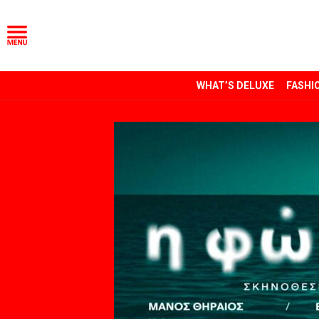
WHAT’S DELUXE
FASHI