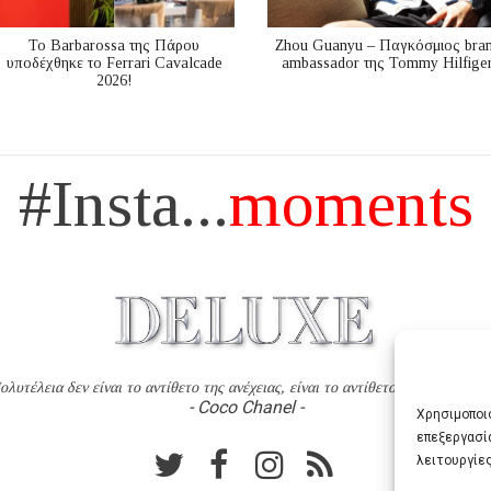
Το Barbarossa της Πάρου
Zhou Guanyu – Παγκόσμιος bra
υποδέχθηκε το Ferrari Cavalcade
ambassador της Tommy Hilfige
2026!
#Insta...
moments
ολυτέλεια δεν είναι το αντίθετο της ανέχειας, είναι το αντίθετο της χυδαιότητ
- Coco Chanel -
Χρησιμοποιο
επεξεργασί
λειτουργίες