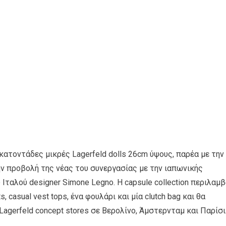
κατοντάδες μικρές Lagerfeld dolls 26cm ύψους, παρέα με την
ην προβολή της νέας του συνεργασίας με την ιαπωνικής
 Ιταλού designer Simone Legno. Η capsule collection περιλαμβ
s, casual vest tops, ένα φουλάρι και μία clutch bag και θα
 Lagerfeld concept stores σε Βερολίνο, Άμστερνταμ και Παρίσι