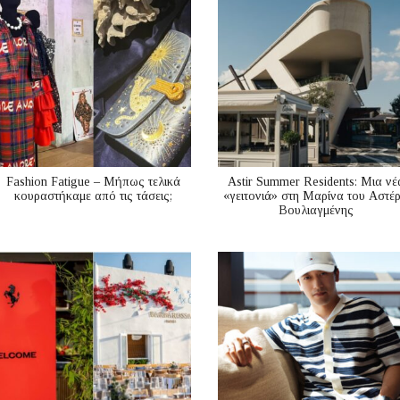
Fashion Fatigue – Μήπως τελικά
Astir Summer Residents: Μια νέ
κουραστήκαμε από τις τάσεις;
«γειτονιά» στη Μαρίνα του Αστέ
Βουλιαγμένης