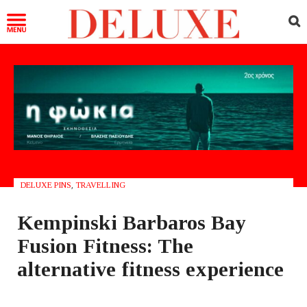
DELUXE PINS
,
TRAVELLING
Kempinski Barbaros Bay
Fusion Fitness: The
alternative fitness experience