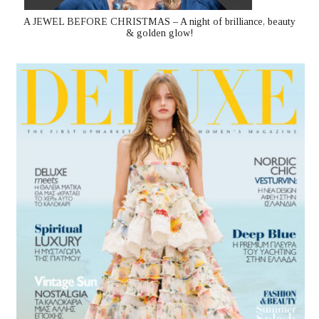
A JEWEL BEFORE CHRISTMAS – A night of brilliance, beauty
& golden glow!