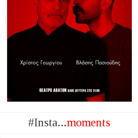
#Insta...
moments