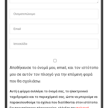
Αποθήκευσε το όνομά μου, email, και τον ιστότοπο
μου σε αυτόν τον πλοηγό για την επόμενη φορά
που θα σχολιάσω.
Αυτή η φόρμα συλλέγει το όνομά σας, το ηλεκτρονικό 
ταχυδρομείο και το περιεχόμενό σας, ώστε να μπορούμε να 
παρακολουθούμε τα σχόλια που διατίθενται στον ιστότοπο. 
Για περισσότερες πληροφορίες, ελέγξτε την 
πολιτική 