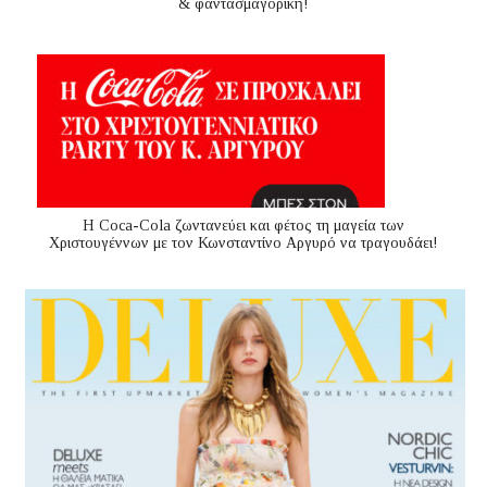
& φαντασμαγορική!
Η Coca-Cola ζωντανεύει και φέτος τη μαγεία των
Χριστουγέννων με τον Κωνσταντίνο Αργυρό να τραγουδάει!