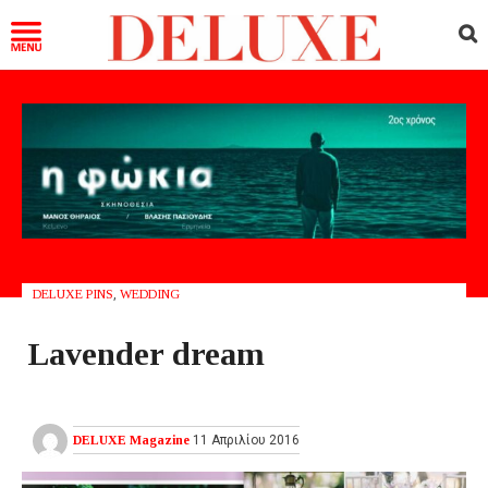
DELUXE PINS
,
WEDDING
Lavender dream
DELUXE Magazine
11 Απριλίου 2016