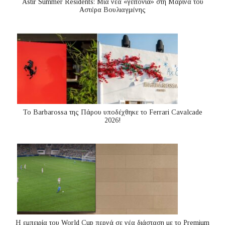
Astir Summer Residents: Μια νέα «γειτονιά» στη Μαρίνα του
Αστέρα Βουλιαγμένης
Το Barbarossa της Πάρου υποδέχθηκε το Ferrari Cavalcade
2026!
Η εμπειρία του World Cup περνά σε νέα διάσταση με το Premium