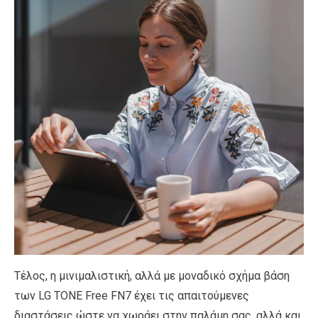
Τέλος, η μινιμαλιστική, αλλά με μοναδικό σχήμα βάση
των LG TONE Free FN7 έχει τις απαιτούμενες
διαστάσεις ώστε να χωράει στην παλάμη σας, αλλά και