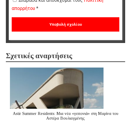
Διάβασα και αποδέχομαι τους
Πολιτική
απορρήτου
*
Σχετικές αναρτήσεις
Astir Summer Residents: Μια νέα «γειτονιά» στη Μαρίνα του
Αστέρα Βουλιαγμένης