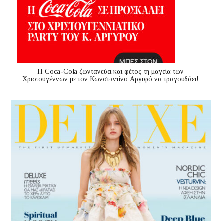
Η Coca-Cola ζωντανεύει και φέτος τη μαγεία των
Χριστουγέννων με τον Κωνσταντίνο Αργυρό να τραγουδάει!