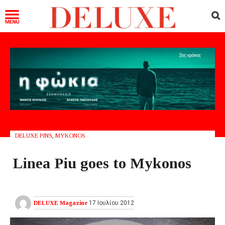
DELUXE PINS
,
MYKONOS
Linea Piu goes to Mykonos
DELUXE Magazine
17 Ιουλίου 2012