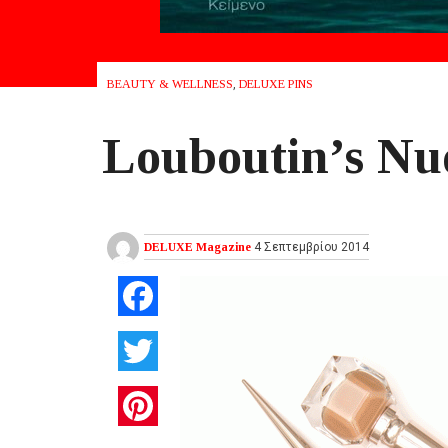
BEAUTY & WELLNESS
,
DELUXE PINS
Louboutin’s Nu
DELUXE Magazine
4 Σεπτεμβρίου 2014
Facebook
Twitter
Pinterest