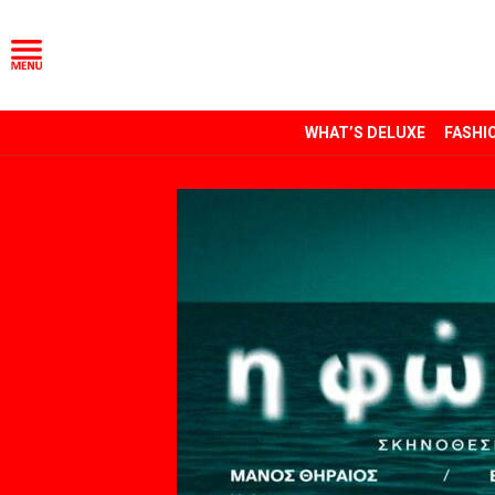
WHAT’S DELUXE
FASHI