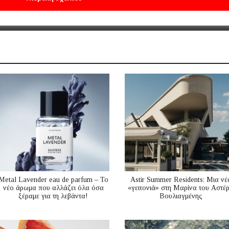
Metal Lavender eau de parfum – Το
Astir Summer Residents: Μια νέ
νέο άρωμα που αλλάζει όλα όσα
«γειτονιά» στη Μαρίνα του Αστέ
ξέραμε για τη λεβάντα!
Βουλιαγμένης