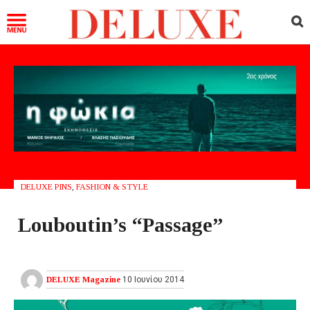
DELUXE PINS
,
FASHION & STYLE
Louboutin’s “Passage”
DELUXE Magazine
10 Ιουνίου 2014