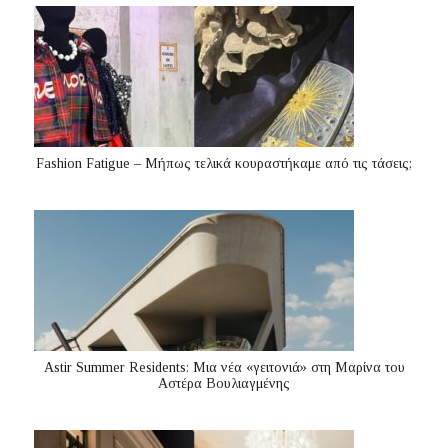
Fashion Fatigue – Μήπως τελικά κουραστήκαμε από τις τάσεις;
Astir Summer Residents: Μια νέα «γειτονιά» στη Μαρίνα του
Αστέρα Βουλιαγμένης