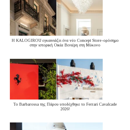
Η KALOGIROU εγκαινιάζει ένα νέο Concept Store-ορόσημο
στην ιστορική Οικία Βενιέρη στη Μύκονο
Το Barbarossa της Πάρου υποδέχθηκε το Ferrari Cavalcade
2026!