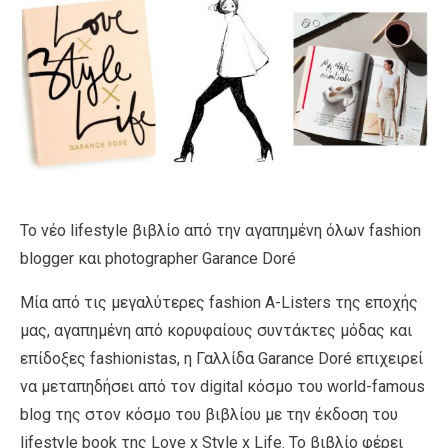
Το νέο lifestyle βιβλίο από την αγαπημένη όλων fashion
blogger και photographer Garance Doré
Μία από τις μεγαλύτερες fashion Α-Listers της εποχής
μας, αγαπημένη από κορυφαίους συντάκτες μόδας και
επίδοξες fashionistas, η Γαλλίδα Garance Doré επιχειρεί
να μεταπηδήσει από τον digital κόσμο του world-famous
blog της στον κόσμο του βιβλίου με την έκδοση του
lifestyle book της Love x Style x Life. Το βιβλίο φέρει