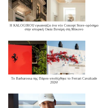
Η KALOGIROU εγκαινιάζει ένα νέο Concept Store-ορόσημο
στην ιστορική Οικία Βενιέρη στη Μύκονο
Το Barbarossa της Πάρου υποδέχθηκε το Ferrari Cavalcade
2026!