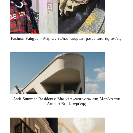
Fashion Fatigue – Μήπως τελικά κουραστήκαμε από τις τάσεις;
Astir Summer Residents: Μια νέα «γειτονιά» στη Μαρίνα του
Αστέρα Βουλιαγμένης