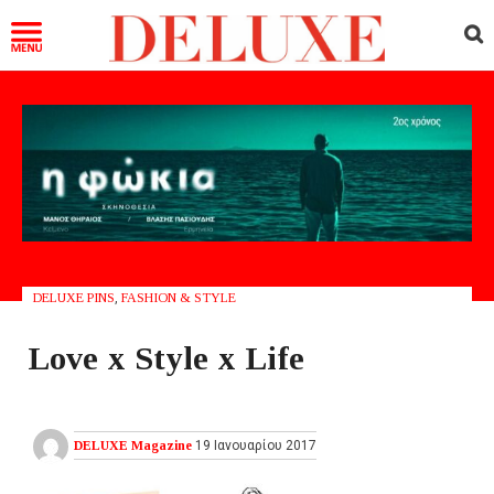
DELUXE PINS
,
FASHION & STYLE
Love x Style x Life
DELUXE Magazine
19 Ιανουαρίου 2017