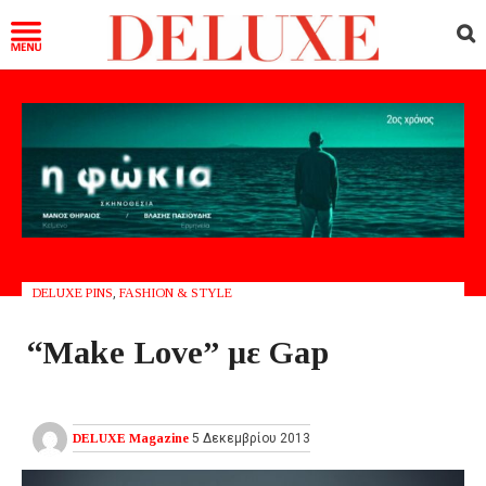
DELUXE PINS
,
FASHION & STYLE
“Make Love” με Gap
DELUXE Magazine
5 Δεκεμβρίου 2013