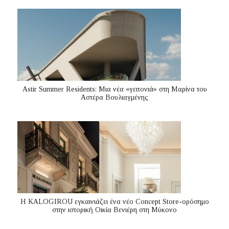
Astir Summer Residents: Μια νέα «γειτονιά» στη Μαρίνα του
Αστέρα Βουλιαγμένης
Η KALOGIROU εγκαινιάζει ένα νέο Concept Store-ορόσημο
στην ιστορική Οικία Βενιέρη στη Μύκονο