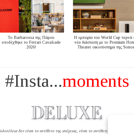
Το Barbarossa της Πάρου
Η εμπειρία του World Cup περνά 
υποδέχθηκε το Ferrari Cavalcade
νέα διάσταση με το Premium Ho
2026!
Theater οικοσύστημα της Sono
#Insta...
moments
ολυτέλεια δεν είναι το αντίθετο της ανέχειας, είναι το αντίθετο της χυδαιότητ