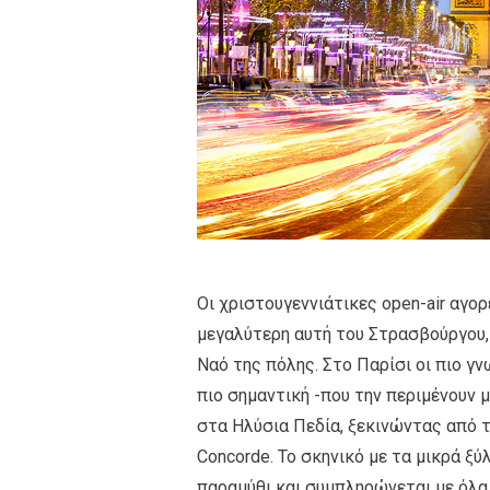
Oι χριστουγεννιάτικες open-air αγορ
μεγαλύτερη αυτή του Στρασβούργου,
Ναό της πόλης. Στο Παρίσι οι πιο γνω
πιο σημαντική -που την περιμένουν μ
στα Ηλύσια Πεδία, ξεκινώντας από 
Concorde. To σκηνικό με τα μικρά ξ
παραμύθι και συμπληρώνεται με όλα