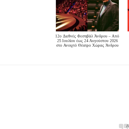
12ο Διεθνές Φεστιβάλ Άνδρου – Από
25 Ιουλίου έως 24 Αυγούστου 2026
στο Ανοιχτό Θέατρο Χώρας Άνδρου
Π