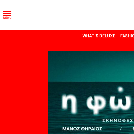
WHAT’S DELUXE
FASHI