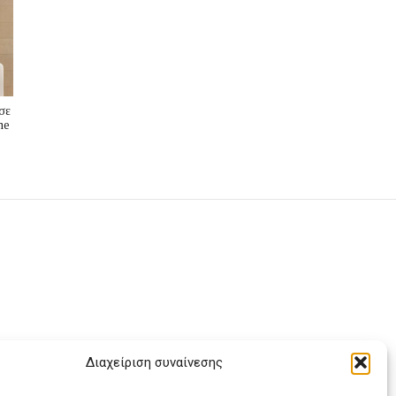
σε
me
s
Διαχείριση συναίνεσης
ας