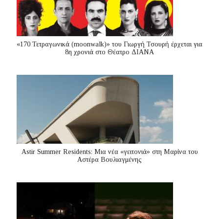
«170 Τετραγωνικά (moonwalk)» του Γιωργή Τσουρή έρχεται για
8η χρονιά στο Θέατρο ΔΙΑΝΑ
Astir Summer Residents: Μια νέα «γειτονιά» στη Μαρίνα του
Αστέρα Βουλιαγμένης