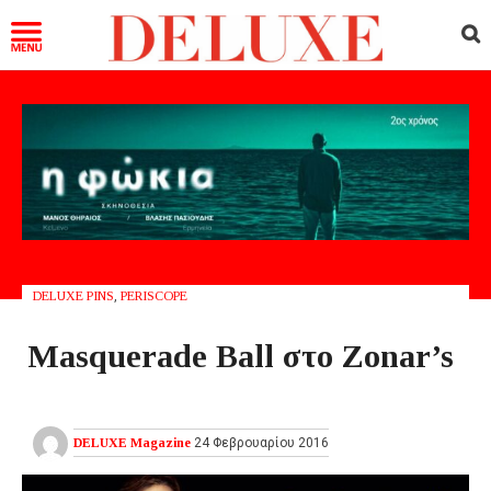
DELUXE PINS
,
PERISCOPE
Masquerade Ball στο Zonar’s
DELUXE Magazine
24 Φεβρουαρίου 2016