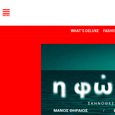
WHAT’S DELUXE
FASHI