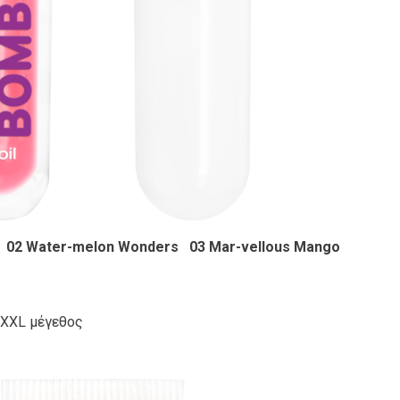
t 02 Water-melon Wonders 03 Mar-vellous Mango
 XXL μέγεθος