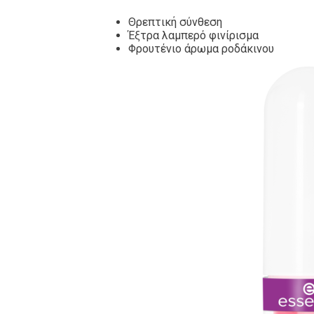
Θρεπτική σύνθεση
Έξτρα λαμπερό φινίρισμα
Φρουτένιο άρωμα ροδάκινου