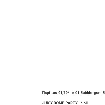
Περίπου €1,79
*
// 01 Bubble-gum 
JUICY BOMB PARTY lip oil