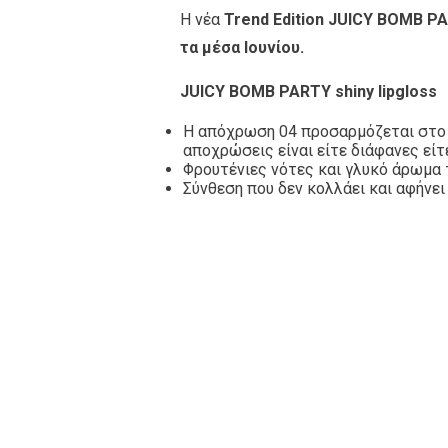
Η νέα
Trend Edition JUICY BOMB P
τα μέσα Ιουνίου.
JUICY BOMB PARTY shiny lipgloss
Η απόχρωση 04 προσαρμόζεται στο p
αποχρώσεις είναι είτε διάφανες ε
Φρουτένιες νότες και γλυκό άρωμ
Σύνθεση που δεν κολλάει και αφήνει