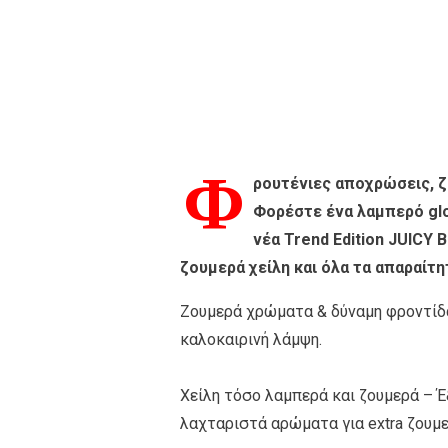
Φ
ρουτένιες αποχρώσεις, ζε
Φορέστε ένα λαμπερό glos
νέα Trend Edition JUICY
ζουμερά χείλη και όλα τα απαραίτη
Ζουμερά χρώματα & δύναμη φροντίδας
καλοκαιρινή λάμψη.
Χείλη τόσο λαμπερά και ζουμερά – Έ
λαχταριστά αρώματα για extra ζουμε