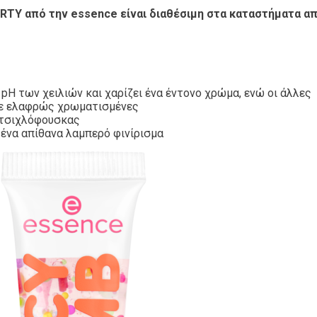
ARTY από την essence είναι διαθέσιμη στα καταστήματα α
H των χειλιών και χαρίζει ένα έντονο χρώμα, ενώ οι άλλες
ίτε ελαφρώς χρωματισμένες
α τσιχλόφουσκας
 ένα απίθανα λαμπερό φινίρισμα