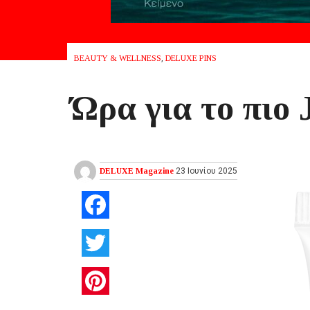
BEAUTY & WELLNESS
,
DELUXE PINS
Ώρα για το πι
DELUXE Magazine
23 Ιουνίου 2025
Facebook
Twitter
Pinterest