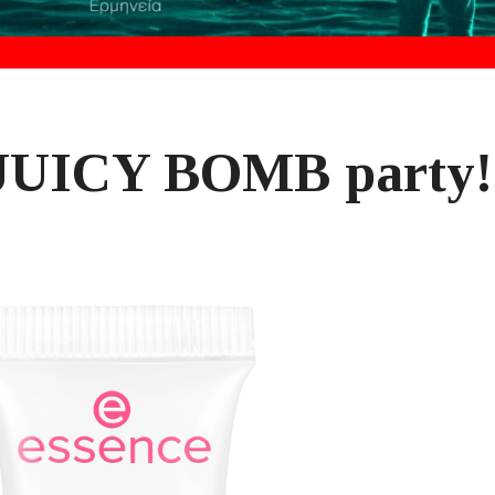
ο JUICY BOMB party!