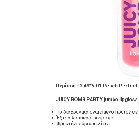
Περίπου €2,49
*
// 01 Peach Perfec
JUICY BOMB PARTY jumbo lipgloss
Το διαχρονικά αγαπημένο προϊόν σε
Έξτρα λαμπερό φινίρισμα
Φρουτένιο άρωμα λίτσι