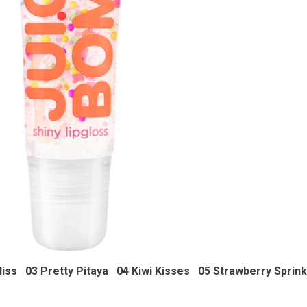
Bliss 03 Pretty Pitaya 04 Kiwi Kisses 05 Strawberry Sprink