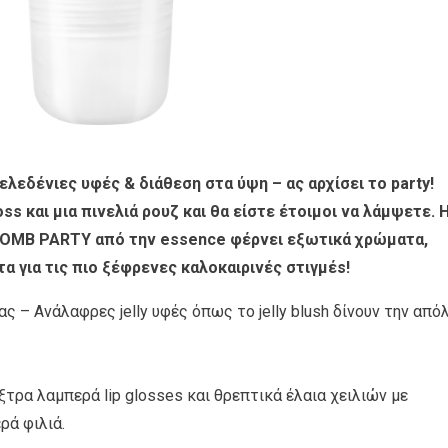
λεδένιες υφές & διάθεση στα ύψη – ας αρχίσει το party!
s και μια πινελιά ρουζ και θα είστε έτοιμοι να λάμψετε. 
 BOMB PARTY από την essence φέρνει εξωτικά χρώματα,
τα για τις πιο ξέφρενες καλοκαιρινές στιγμέs!
 – Ανάλαφρες jelly υφές όπως το jelly blush δίνουν την από
ξτρα λαμπερά lip glosses και θρεπτικά έλαια χειλιών με
ρά φιλιά.