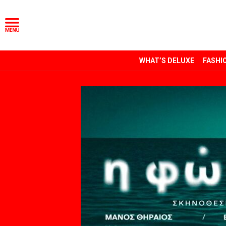
WHAT’S DELUXE
FASHI