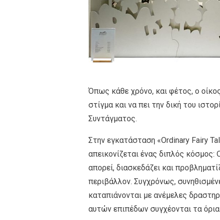
Όπως κάθε χρόνο, και φέτος, ο οίκο
στίγμα και να πει την δική του ιστορ
Συντάγματος.
Στην εγκατάσταση «Ordinary Fairy T
απεικονίζεται ένας διπλός κόσμος:
απορεί, διασκεδάζει και προβληματί
περιβάλλον. Συγχρόνως, συνηθισμέν
καταπιάνονται με ανέμελες δραστηρ
αυτών επιπέδων συγχέονται τα όρια