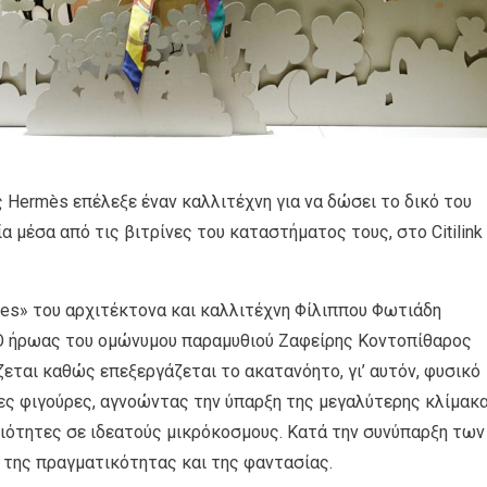
ς Hermès επέλεξε έναν καλλιτέχνη για να δώσει το δικό του
ία μέσα από τις βιτρίνες του καταστήματος τους, στο Citilink
ales» του αρχιτέκτονα και καλλιτέχνη Φίλιππου Φωτιάδη
 Ο ήρωας του ομώνυμου παραμυθιού Ζαφείρης Κοντοπίθαρος
ζεται καθώς επεξεργάζεται το ακατανόητο, γι’ αυτόν, φυσικό
ες φιγούρες, αγνοώντας την ύπαρξη της μεγαλύτερης κλίμακα
ιότητες σε ιδεατούς μικρόκοσμους. Κατά την συνύπαρξη των
 της πραγματικότητας και της φαντασίας.