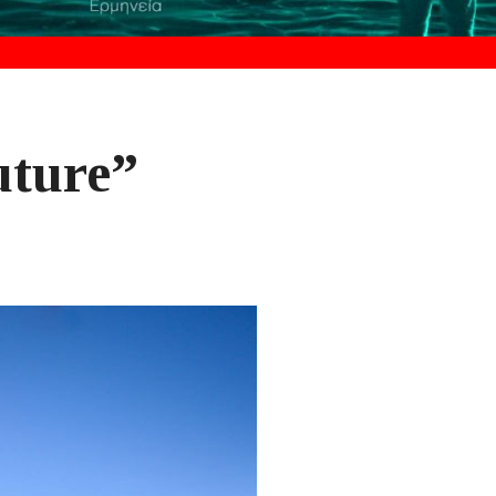
uture”