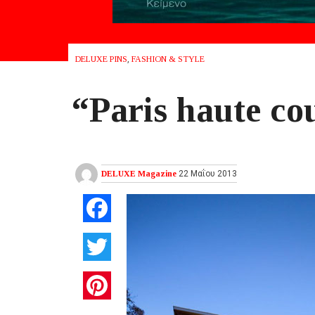
DELUXE PINS
,
FASHION & STYLE
“Paris haute co
DELUXE Magazine
22 Μαΐου 2013
Facebook
Twitter
Pinterest