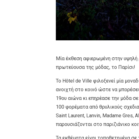
Μία έκθεση αφιερωμένη στην υψηλή 
πρωτεύουσα της μόδας, το Παρίσι!
Το Hôtel de Ville φιλοξενεί μία μονα
ανοιχτή στο κοινό ώστε να μπορέσει
19ου αιώνα κι επηρέασε την μόδα σε
100 φορέματα από θρυλικούς σχεδιαστέ
Saint Laurent, Lanvin, Madame Gres, A
παρουσιάζονται στο παριζιάνικο κοι
Τα εκθέματα είναι τοποθετημένα σε 