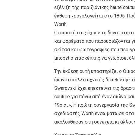
εξέλιξη της παριζιάνικης haute cout
έκθεση χρονολογείται στο 1895. Πρό
Worth.
Οι επισκέπτες έχουν τη δυνατότητα
και φορέματα που παρουσιάζονται γ
σκίτσα και φωτογραφίες που περιγ
μπορεί ο επισκέπτης να γνωρίσει όλ
Την έκθεση αυτή υποστηρίζει ο Οίκος
έκανε ο καλλιτεχνικός διευθυντής το
Swarovski έχει επεκτείνει τις δραστ
couture για πάνω από έναν αιώνα κα
19ο αι.». Η πρώτη συνεργασία της S
σχεδιαστής Worth ενσωμάτωσε στα 
ακολούθησαν στη συνέχεια κι άλλοι σχ