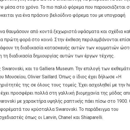
ure μέσα στο χρόνο. Το πιο παλιό φόρεμα που παρουσιάζεται σ
κειται για ένα πράσινο βελούδινο φόρεμα του με υπογραφή
 να θαυμάσουν από κοντά ξεχωριστά υφάσματα και σχέδια κ
ια πρώτη φορά στο κοινό. Στην έκθεση περιλαμβάνονται επίσ
ράφουν τη διαδικασία κατασκευής αυτών των κομματιών ώστ
η τη διαδικασία δημιουργίας αυτών των έργων τέχνης.
 Swarovski, και το Galliera Museum. Την επιλογή των εκθεμά
υ Μουσείου, Olivier Saillard. Όπως ο ίδιος έχει δήλωσε «Η
ηριότητές της σε όλους τους τομείς. Έχει ασχοληθεί με την h
ι έχει προσφέρει πολλά στη γαλλική βιομηχανία της μόδας απ
warovski με χαρακτήρα υψηλής ραπτικής πάει πίσω στο 1900.
φορέματά του κρύσταλλα Swarovski. Το παράδειγμα του
εδιαστές όπως οι Lanvin, Chanel και Shiaparelli.