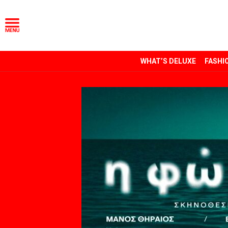
WHAT’S DELUXE
FASHI