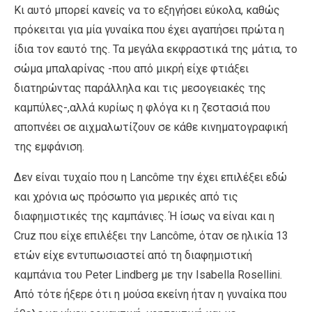
Κι αυτό μπορεί κανείς να το εξηγήσει εύκολα, καθώς
πρόκειται για μία γυναίκα που έχει αγαπήσει πρώτα η
ίδια τον εαυτό της. Τα μεγάλα εκφραστικά της μάτια, το
σώμα μπαλαρίνας -που από μικρή είχε φτιάξει
διατηρώντας παράλληλα και τις μεσογειακές της
καμπύλες-,αλλά κυρίως η φλόγα κι η ζεστασιά που
αποπνέει σε αιχμαλωτίζουν σε κάθε κινηματογραφική
της εμφάνιση.
Δεν είναι τυχαίο που η Lancôme την έχει επιλέξει εδώ
και χρόνια ως πρόσωπο για μερικές από τις
διαφημιστικές της καμπάνιες. Ή ίσως να είναι και η
Cruz που είχε επιλέξει την Lancôme, όταν σε ηλικία 13
ετών είχε εντυπωσιαστεί από τη διαφημιστική
καμπάνια του Peter Lindberg με την Isabella Rosellini.
Από τότε ήξερε ότι η μούσα εκείνη ήταν η γυναίκα που