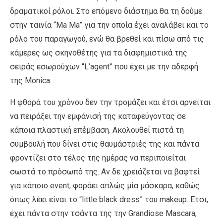
δραματικοί ρόλοι. Στο επόμενο διάστημα θα τη δούμε
στην ταινία “Ma Ma” για την οποία έχει αναλάβει και το
ρόλο του παραγωγού, ενώ θα βρεθεί και πίσω από τις
κάμερες ως σκηνοθέτης για τα διαφημιστικά της
σειράς εσωρούχων “L’agent” που έχει με την αδερφή
της Monica.
Η φθορά του χρόνου δεν την τρομάζει και έτσι αρνείται
να πειράξει την εμφάνισή της καταφεύγοντας σε
κάποια πλαστική επέμβαση. Ακολουθεί πιστά τη
συμβουλή που δίνει στις θαυμάστριές της και πάντα
φροντίζει στο τέλος της ημέρας να περιποιείται
σωστά το πρόσωπό της. Αν δε χρειάζεται να βαφτεί
για κάποιο event, φοράει απλώς μία μάσκαρα, καθώς
όπως λέει είναι το “little black dress” του makeup. Έτσι,
έχει πάντα στην τσάντα της την Grandiose Mascara,