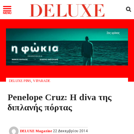
DELUXE PINS
,
VIPARADE
Penelope Cruz: Η diva της
διπλανής πόρτας
DELUXE Magazine
22 Δεκεμβρίου 2014