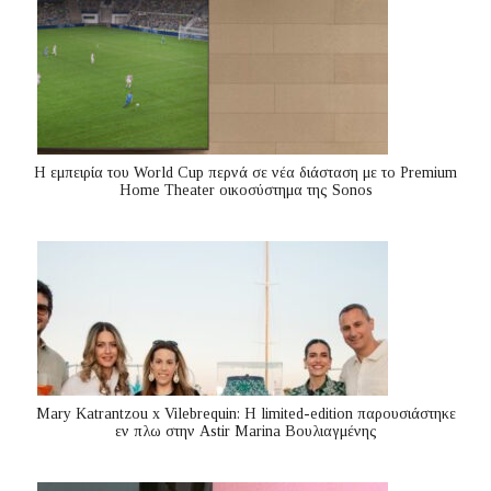
Η εμπειρία του World Cup περνά σε νέα διάσταση με το Premium
Home Theater οικοσύστημα της Sonos
Mary Katrantzou x Vilebrequin: Η limited-edition παρουσιάστηκε
εν πλω στην Astir Marina Βουλιαγμένης