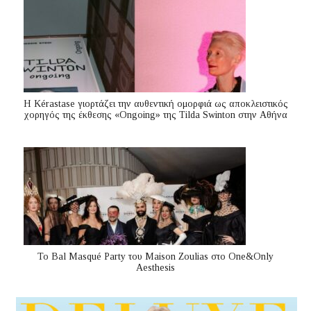
Η Kérastase γιορτάζει την αυθεντική ομορφιά ως αποκλειστικός
χορηγός της έκθεσης «Ongoing» της Tilda Swinton στην Αθήνα
Το Bal Masqué Party του Maison Zoulias στο One&Only
Aesthesis