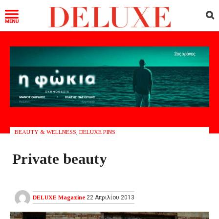
BEAUTY & WELLNESS
,
DELUXE PINS
Private beauty
DELUXE Magazine
22 Απριλίου 2013