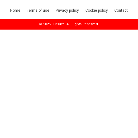
Home
Terms of use
Privacy policy
Cookie policy
Contact
© 2026 - Deluxe. All Rights Reserved.