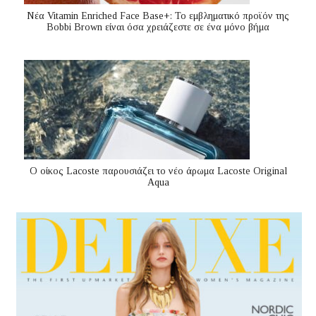
Nέα Vitamin Enriched Face Base+: Το εμβληματικό προϊόν της
Bobbi Brown είναι όσα χρειάζεστε σε ένα μόνο βήμα
Ο οίκος Lacoste παρουσιάζει το νέο άρωμα Lacoste Original
Aqua