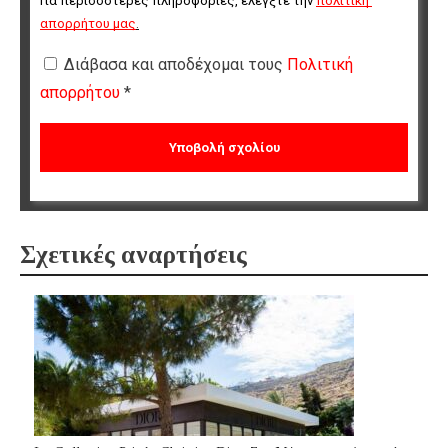
Για περισσότερες πληροφορίες, ελέγξτε την 
πολιτική 
απορρήτου μας
.
Διάβασα και αποδέχομαι τους
Πολιτική
απορρήτου
*
Σχετικές αναρτήσεις