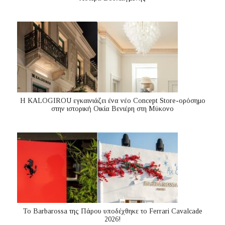
Η KALOGIROU εγκαινιάζει ένα νέο Concept Store-ορόσημο
στην ιστορική Οικία Βενιέρη στη Μύκονο
Το Barbarossa της Πάρου υποδέχθηκε το Ferrari Cavalcade
2026!