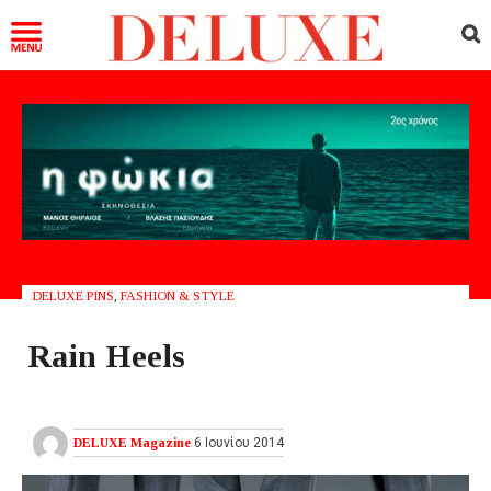
DELUXE PINS
,
FASHION & STYLE
Rain Heels
DELUXE Magazine
6 Ιουνίου 2014