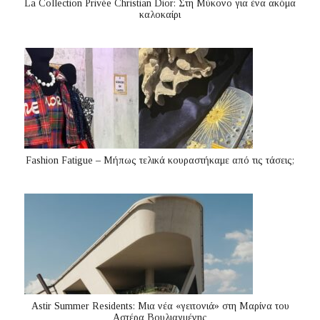
La Collection Privée Christian Dior: Στη Μύκονο για ένα ακόμα
καλοκαίρι
Fashion Fatigue – Μήπως τελικά κουραστήκαμε από τις τάσεις;
Astir Summer Residents: Μια νέα «γειτονιά» στη Μαρίνα του
Αστέρα Βουλιαγμένης