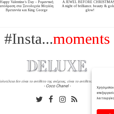
Happy Valentine’s Day – Ρομαντική
A JEWEL BEFORE CHRISTMAS
απόδραση στα Ξενοδοχεία Μεγάλη
A night of brilliance, beauty & gol
Βρεταννία και King George
glow!
#Insta...
moments
ολυτέλεια δεν είναι το αντίθετο της ανέχειας, είναι το αντίθετο της χυδαιότητ
- Coco Chanel -
Χρησιμοποιο
επεξεργασί
λειτουργίες