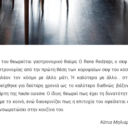
 του θεωρείται γαστρονομικό θαύμα. O Rene Redzepi, o σεφ
στρονομίας από την πρώτη θέση των κορυφαίων σεφ του κόσ
πλέον τον κόσμο με άλλο μάτι. Ή καλύτερα με άλλο… στ
δείχθηκε για δεύτερη χρονιά ως το καλύτερο διεθνώς βάζο
ρτη της haute cuisine. Ο ίδιος θεωρεί πως έχει τη δυνατότητ
με το κοινό, ενώ διευκρινίζει πως η επιτυχία του οφείλεται 
ενσωματώσει στην κουζίνα του.
Κάτια Μηλια