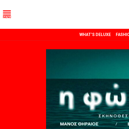
WHAT’S DELUXE
FASHI