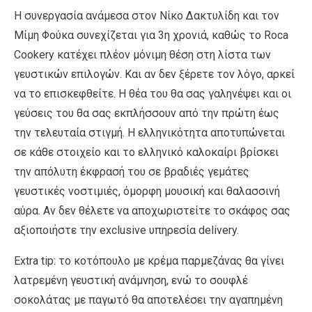
Η συνεργασία ανάμεσα στον Νίκο Δακτυλίδη και τον
Μίμη Φούκα συνεχίζεται για 3η χρονιά, καθώς το Roca
Cookery κατέχει πλέον μόνιμη θέση στη λίστα των
γευστικών επιλογών. Και αν δεν ξέρετε τον λόγο, αρκεί
να το επισκεφθείτε. Η θέα του θα σας γαληνέψει και οι
γεύσεις του θα σας εκπλήσσουν από την πρώτη έως
την τελευταία στιγμή. Η ελληνικότητα αποτυπώνεται
σε κάθε στοιχείο και το ελληνικό καλοκαίρι βρίσκει
την απόλυτη έκφρασή του σε βραδιές γεμάτες
γευστικές νοστιμιές, όμορφη μουσική και θαλασσινή
αύρα. Αν δεν θέλετε να αποχωριστείτε το σκάφος σας
αξιοποιήστε την exclusive υπηρεσία delivery.
Extra tip: το κοτόπουλο με κρέμα παρμεζάνας θα γίνει
λατρεμένη γευστική ανάμνηση, ενώ το σουφλέ
σοκολάτας με παγωτό θα αποτελέσει την αγαπημένη