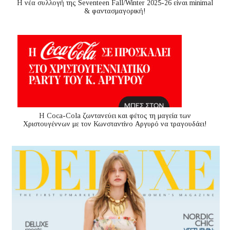
Η νέα συλλογή της Seventeen Fall/Winter 2025-26 είναι minimal
& φαντασμαγορική!
Η Coca-Cola ζωντανεύει και φέτος τη μαγεία των
Χριστουγέννων με τον Κωνσταντίνο Αργυρό να τραγουδάει!