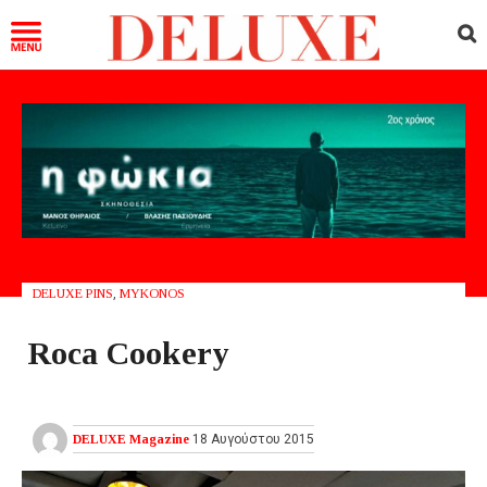
DELUXE PINS
,
MYKONOS
Roca Cookery
DELUXE Magazine
18 Αυγούστου 2015