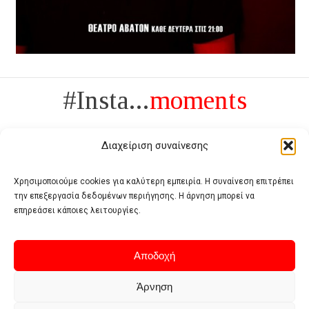
#Insta...
moments
Διαχείριση συναίνεσης
Χρησιμοποιούμε cookies για καλύτερη εμπειρία. Η συναίνεση επιτρέπει
την επεξεργασία δεδομένων περιήγησης. Η άρνηση μπορεί να
Πολυτέλεια δεν είναι το αντίθετο της ανέχειας, είναι το αντίθετο της
επηρεάσει κάποιες λειτουργίες.
χυδαιότητας
- Coco Chanel -
Αποδοχή
Άρνηση