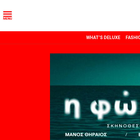
WHAT’S DELUXE
FASHI