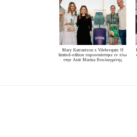
Mary Katrantzou x Vilebrequin: Η
limited-edition παρουσιάστηκε εν πλω
στην Astir Marina Βουλιαγμένης