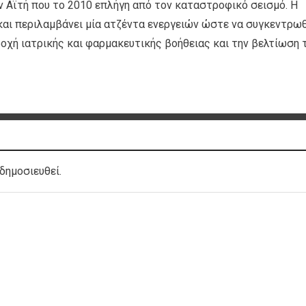
ν Αϊτή που το 2010 επλήγη από τον καταστροφικό σεισμό. Η
και περιλαμβάνει μία ατζέντα ενεργειών ώστε να συγκεντρω
οχή ιατρικής και φαρμακευτικής βοήθειας και την βελτίωση 
δημοσιευθεί.