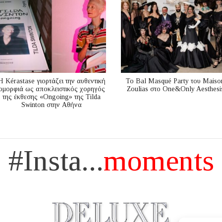
Η Kérastase γιορτάζει την αυθεντική
Το Bal Masqué Party του Maiso
ομορφιά ως αποκλειστικός χορηγός
Zoulias στο One&Only Aesthesi
της έκθεσης «Ongoing» της Tilda
Swinton στην Αθήνα
#Insta...
moments