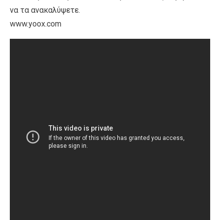
να τα ανακαλύψετε.
www.yoox.com