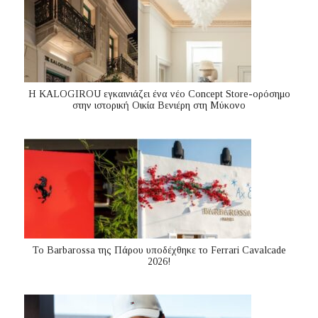
Η KALOGIROU εγκαινιάζει ένα νέο Concept Store-ορόσημο
στην ιστορική Οικία Βενιέρη στη Μύκονο
Το Barbarossa της Πάρου υποδέχθηκε το Ferrari Cavalcade
2026!