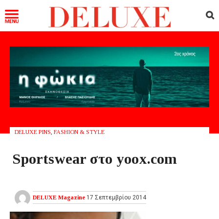
DELUXE PINS
,
FASHION & STYLE
Sportswear στο yoox.com
DELUXE Magazine
17 Σεπτεμβρίου 2014