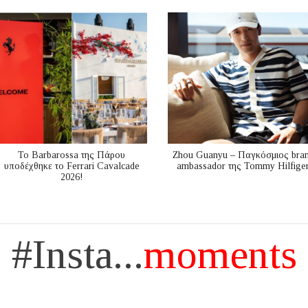
Το Barbarossa της Πάρου
Zhou Guanyu – Παγκόσμιος bra
υποδέχθηκε το Ferrari Cavalcade
ambassador της Tommy Hilfige
2026!
#Insta...
moments