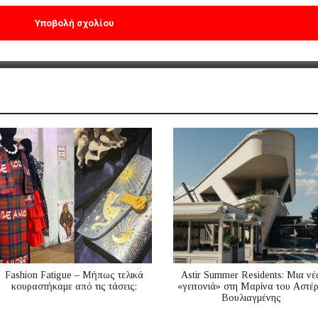
Fashion Fatigue – Μήπως τελικά
Astir Summer Residents: Μια νέ
κουραστήκαμε από τις τάσεις;
«γειτονιά» στη Μαρίνα του Αστέ
Βουλιαγμένης