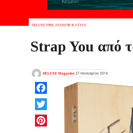
DELUXE PINS
,
FASHION & STYLE
Strap You από τ
DELUXE Magazine
27 Ιανουαρίου 2016
Facebook
Twitter
Pinterest