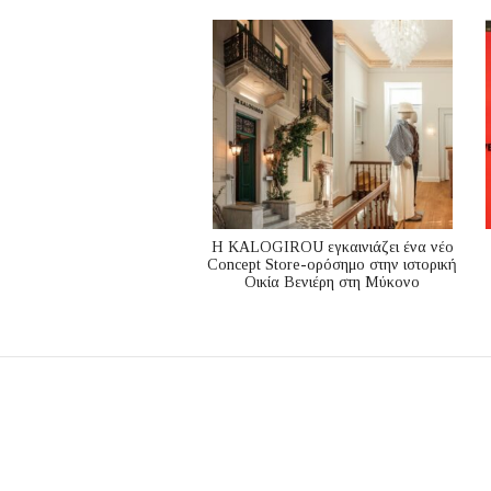
Η KALOGIROU εγκαινιάζει ένα νέο
Concept Store-ορόσημο στην ιστορική
Οικία Βενιέρη στη Μύκονο