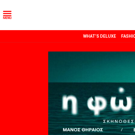
WHAT’S DELUXE
FASHI