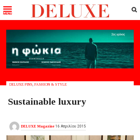
DELUXE PINS
,
FASHION & STYLE
Sustainable luxury
DELUXE Magazine
16 Απριλίου 2015