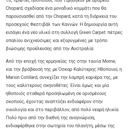
τις πρώτες ηθοποιούς που τιμήθηκαν με Βραβείο
Chopard, σχεδίασε ένα μοναδικό κομμάτι που θα
παρουσιασθεί από την Chopard, κατά τη διάρκεια του
προσεχούς Φεστιβάλ των Καννών. Η δημιουργία αυτή
εισάγει ένα νέο υλικό στη συλλογή Green Carpet: πέτρες
οπαλίου ανιχνεύσιμες και εξορυγμένες με τρόπο
βιώσιμης προέλευσης από την Αυστραλία.
Από την εποχή της ερμηνείας της στην ταινία Mome,
και την βράβευσή της με Όσκαρ Καλύτερης Ηθοποιού, η
Marion Cotillard, συνεχίζει την λαμπρή καριέρα της, με
τους καλύτερους σκηνοθέτες. Είναι όμως και μία
ηθοποιός σταθερά προσηλωμένη σε ορισμένους
σκοπούς, έχοντας αναπτύξει ενδιαφέρον στην
οικολογία και στο περιβάλλον, από πολύ νεαρή ηλικία.
Πολύ πριν από την διεθνή της αναγνώριση,
ενδιαφέρθηκε στην σωτηρία του πλανήτη, μέσω της