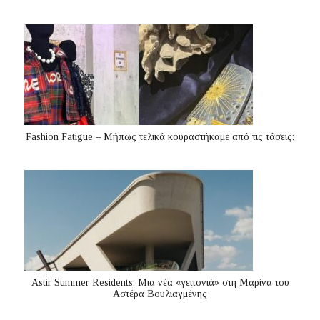
Fashion Fatigue – Μήπως τελικά κουραστήκαμε από τις τάσεις;
Astir Summer Residents: Μια νέα «γειτονιά» στη Μαρίνα του
Αστέρα Βουλιαγμένης