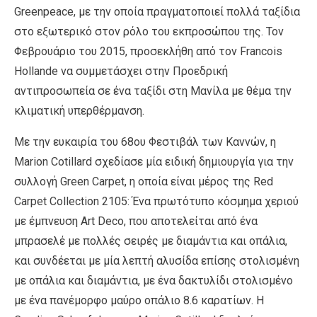
Greenpeace, με την οποία πραγματοποιεί πολλά ταξίδια
στο εξωτερικό στον ρόλο του εκπροσώπου της. Τον
Φεβρουάριο του 2015, προσεκλήθη από τον Francois
Hollande να συμμετάσχει στην Προεδρική
αντιπροσωπεία σε ένα ταξίδι στη Μανίλα με θέμα την
κλιματική υπερθέρμανση.
Με την ευκαιρία του 68ου Φεστιβάλ των Καννών, η
Marion Cotillard σχεδίασε μία ειδική δημιουργία για την
συλλογή Green Carpet, η οποία είναι μέρος της Red
Carpet Collection 2105: Ένα πρωτότυπο κόσμημα χεριού
με έμπνευση Art Deco, που αποτελείται από ένα
μπρασελέ με πολλές σειρές με διαμάντια και οπάλια,
και συνδέεται με μία λεπτή αλυσίδα επίσης στολισμένη
με οπάλια και διαμάντια, με ένα δακτυλίδι στολισμένο
με ένα πανέμορφο μαύρο οπάλιο 8.6 καρατίων. Η