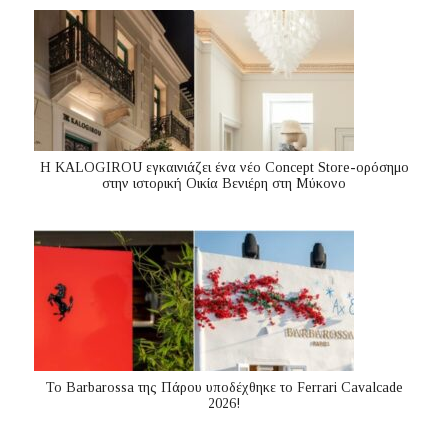
Η KALOGIROU εγκαινιάζει ένα νέο Concept Store-ορόσημο
στην ιστορική Οικία Βενιέρη στη Μύκονο
Το Barbarossa της Πάρου υποδέχθηκε το Ferrari Cavalcade
2026!