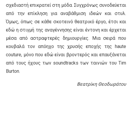
σχεδιαστή επικρατεί στη μόδα. Συγχρόνως συνοδεύεται
από την επίκληση για αναβάθμιση ιδεών και στυλ.
Όμως, όπως σε κάθε σκοτεινό θεατρικό έργο, έτσι και
εδώ η στιγμή της αναγέννησης είναι έντονη και έρχεται
μέσα από αστραφτερές δημιουργίες. Μια σειρά που
κουβαλά τον απόηχο της χρυσής εποχής της haute
couture, μόνο που εδώ είναι βροντερός και επαυξάνεται
από τους ήχους των soundtracks των ταινιών του Tim
Burton.
Βεατρίκη Θεοδωράτου