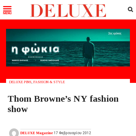
DELUXE PINS
,
FASHION & STYLE
Thom Browne’s NY fashion
show
DELUXE Magazine
17 Φεβρουαρίου 2012