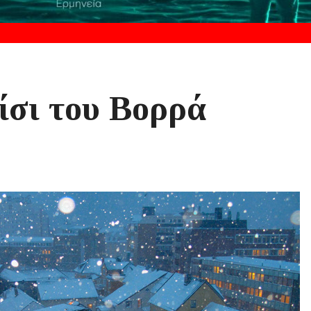
ίσι του Βορρά