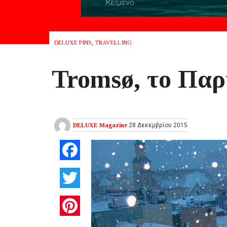
DELUXE PINS
,
TRAVELLING
Tromsø, το Παρ
DELUXE Magazine
28 Δεκεμβρίου 2015
Facebook
Twitter
Pinterest