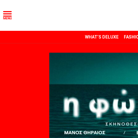
WHAT’S DELUXE
FASHI