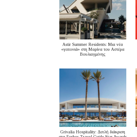
Astir Summer Residents: Μια νέα
«γειτονιά» στη Μαρίνα του Αστέρα
Βουλιαγμένης
Grivalia Hospitality: Διπλή διάκριση
στα Forbes Travel Guide Star Awards