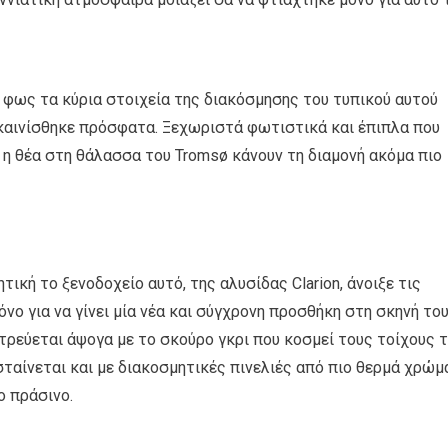
 φως τα κύρια στοιχεία της διακόσμησης του τυπικού αυτού
καινίσθηκε πρόσφατα. Ξεχωριστά φωτιστικά και έπιπλα που
 η θέα στη θάλασσα του Tromsø κάνουν τη διαμονή ακόμα πιο
ική το ξενοδοχείο αυτό, της αλυσίδας Clarion, άνοιξε τις
νο για να γίνει μία νέα και σύγχρονη προσθήκη στη σκηνή το
ντρεύεται άψογα με το σκούρο γκρι που κοσμεί τους τοίχους 
σταίνεται και με διακοσμητικές πινελιές από πιο θερμά χρώμ
ο πράσινο.