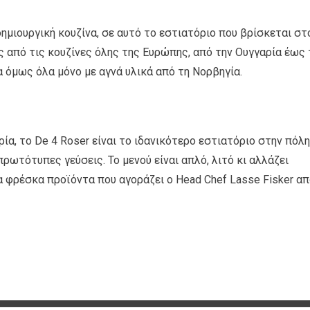
 δημιουργική κουζίνα, σε αυτό το εστιατόριο που βρίσκεται στ
ς από τις κουζίνες όλης της Ευρώπης, από την Ουγγαρία έως 
α όμως όλα μόνο με αγνά υλικά από τη Νορβηγία.
ρία, το De 4 Roser είναι το ιδανικότερο εστιατόριο στην πόλη
ρωτότυπες γεύσεις. Το μενού είναι απλό, λιτό κι αλλάζει
 φρέσκα προϊόντα που αγοράζει ο Head Chef Lasse Fisker απ