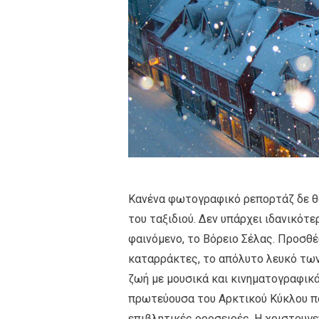
Κανένα φωτογραφικό ρεπορτάζ δε θα
του ταξιδιού. Δεν υπάρχει ιδανικότ
φαινόμενο, το Βόρειο Σέλας. Προσθ
καταρράκτες, το απόλυτο λευκό των
ζωή με μουσικά και κινηματογραφικά 
πρωτεύουσα του Αρκτικού Κύκλου πο
επιβλητικές οροσειρές. Η χριστουγε