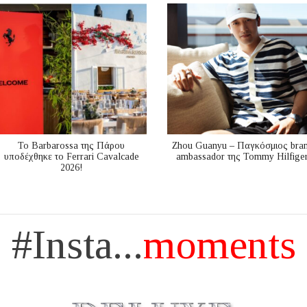
Το Barbarossa της Πάρου
Zhou Guanyu – Παγκόσμιος bra
υποδέχθηκε το Ferrari Cavalcade
ambassador της Tommy Hilfige
2026!
#Insta...
moments