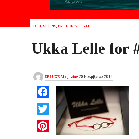
DELUXE PINS
,
FASHION & STYLE
Ukka Lelle for 
DELUXE Magazine
28 Νοεμβρίου 2014
Facebook
Twitter
Pinterest