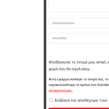
Αποθήκευσε το όνομά μου, email, 
φορά που θα σχολιάσω.
Αυτή η φόρμα συλλέγει το όνομά σας, το
παρακολουθούμε τα σχόλια που διατίθεν
απορρήτου μας
.
Διάβασα και αποδέχομαι τους