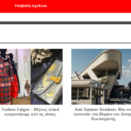
Fashion Fatigue – Μήπως τελικά
Astir Summer Residents: Μια νέ
κουραστήκαμε από τις τάσεις;
«γειτονιά» στη Μαρίνα του Αστέ
Βουλιαγμένης