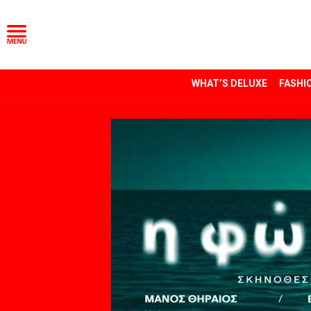
WHAT’S DELUXE
FASHI