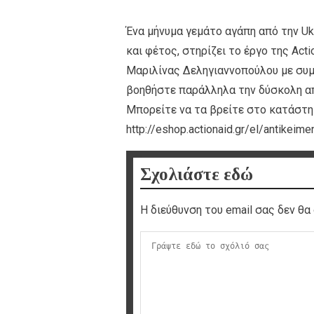
Ένα μήνυμα γεμάτο αγάπη από την Ukk
και φέτος, στηρίζει το έργο της Act
Μαριλίνας Δεληγιαννοπούλου με συμ
βοηθήστε παράλληλα την δύσκολη απ
Μπορείτε να τα βρείτε στο κατάστημ
http://eshop.actionaid.gr/el/antikeime
Σχολιάστε εδώ
Η διεύθυνση του email σας δεν θα 