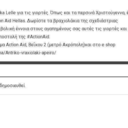
a Lelle για τις γιορτές. Όπως και τα περσινά Χριστούγεννα, 
ion Aid Hellas. Δωρίστε τα βραχιολάκια της σχεδιάστριας
βολική έννοια στους αγαπημένους σας αυτές τις γιορτές και
οστολή της #ActionAid.
α Action Aid, Βεΐκου 2 (μετρό Ακρόπολη)και στο e shop
na/Antriko-vraxiolaki-apeiro/
δημοσιευθεί.