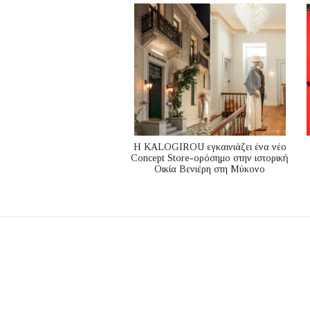
Η KALOGIROU εγκαινιάζει ένα νέο
Concept Store-ορόσημο στην ιστορική
Οικία Βενιέρη στη Μύκονο