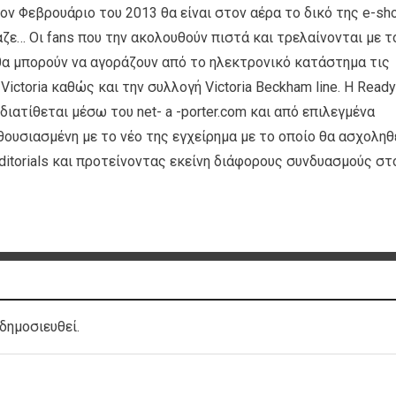
τον Φεβρουάριο του 2013 θα είναι στον αέρα το δικό της e-sh
ζε… Οι fans που την ακολουθούν πιστά και τρελαίνονται με τ
 θα μπορούν να αγοράζουν από το ηλεκτρονικό κατάστημα τις
ictoria καθώς και την συλλογή Victoria Beckham line. Η Ready
διατίθεται μέσω του net- a -porter.com και από επιλεγμένα
ενθουσιασμένη με το νέο της εγχείρημα με το οποίο θα ασχοληθ
ditorials και προτείνοντας εκείνη διάφορους συνδυασμούς στ
δημοσιευθεί.