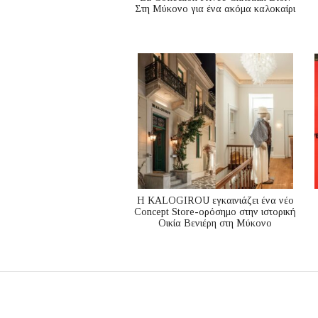
Στη Μύκονο για ένα ακόμα καλοκαίρι
Η KALOGIROU εγκαινιάζει ένα νέο
Concept Store-ορόσημο στην ιστορική
Οικία Βενιέρη στη Μύκονο