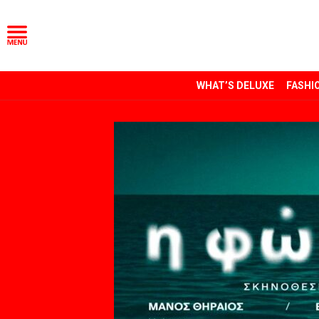
WHAT’S DELUXE
FASHI