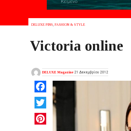
DELUXE PINS
,
FASHION & STYLE
Victoria online
DELUXE Magazine
21 Δεκεμβρίου 2012
Facebook
Twitter
Pinterest