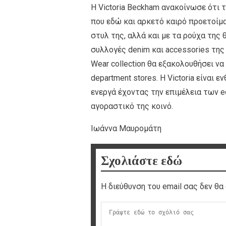
Η Victoria Beckham ανακοίνωσε ότι 
που εδώ και αρκετό καιρό προετοίμα
στυλ της, αλλά και με τα ρούχα της
συλλογές denim και accessories της V
Wear collection θα εξακολουθήσει να 
department stores. Η Victoria είναι 
ενεργά έχοντας την επιμέλεια των e
αγοραστικό της κοινό.
Ιωάννα Μαυρομάτη
Σχολιάστε εδώ
Η διεύθυνση του email σας δεν θα 