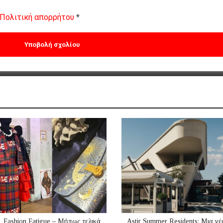
Πολιτική απορρήτου
*
Fashion Fatigue – Μήπως τελικά
Astir Summer Residents: Μια νέ