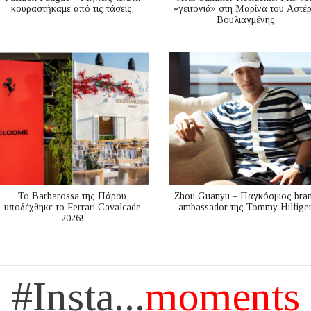
κουραστήκαμε από τις τάσεις;
«γειτονιά» στη Μαρίνα του Αστέ
Βουλιαγμένης
Το Barbarossa της Πάρου
Zhou Guanyu – Παγκόσμιος bra
υποδέχθηκε το Ferrari Cavalcade
ambassador της Tommy Hilfige
2026!
#Insta...
moments