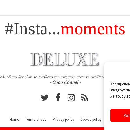
#Insta...
moments
ολυτέλεια δεν είναι το αντίθετο της ανέχειας, είναι το αντίθετο της χυδαιότητ
- Coco Chanel -
Χρησιμοποιο
επεξεργασί
λειτουργίες
Απ
Home
Terms of use
Privacy policy
Cookie policy
Contact