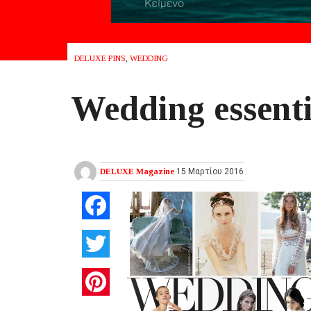
DELUXE PINS
,
WEDDING
Wedding essenti
DELUXE Magazine
15 Μαρτίου 2016
Facebook
Twitter
Pinterest