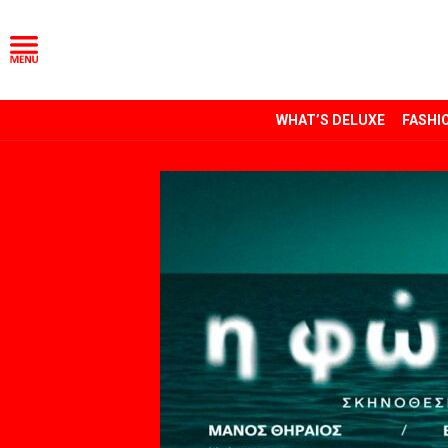
WHAT’S DELUXE
FASHI