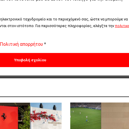
 ηλεκτρονικό ταχυδρομείο και το περιεχόμενό σας, ώστε να μπορούμε να 
ται στον ιστότοπο. Για περισσότερες πληροφορίες, ελέγξτε την 
πολιτική
Πολιτική απορρήτου
*