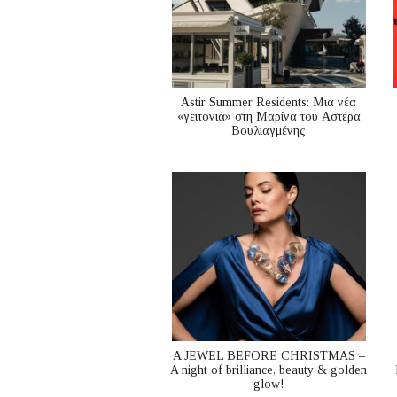
Astir Summer Residents: Μια νέα
«γειτονιά» στη Μαρίνα του Αστέρα
Βουλιαγμένης
A JEWEL BEFORE CHRISTMAS –
A night of brilliance, beauty & golden
glow!