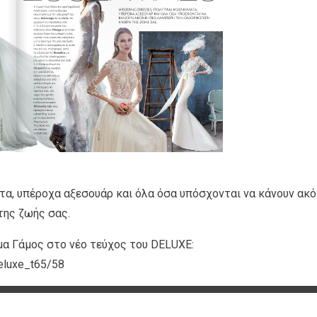
τα, υπέροχα αξεσουάρ και όλα όσα υπόσχονται να κάνουν ακό
της ζωής σας.
α Γάμος στο νέο τεύχος του DELUXE:
eluxe_t65/58