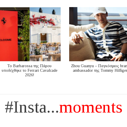
Το Barbarossa της Πάρου
Zhou Guanyu – Παγκόσμιος bra
υποδέχθηκε το Ferrari Cavalcade
ambassador της Tommy Hilfige
2026!
#Insta...
moments