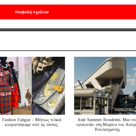
Fashion Fatigue – Μήπως τελικά
Astir Summer Residents: Μια νέ
κουραστήκαμε από τις τάσεις;
«γειτονιά» στη Μαρίνα του Αστέ
Βουλιαγμένης