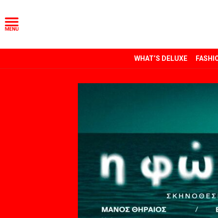
WHAT’S DELUXE
FASHI