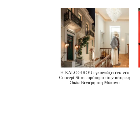
Η KALOGIROU εγκαινιάζει ένα νέο
Concept Store-ορόσημο στην ιστορική
Οικία Βενιέρη στη Μύκονο