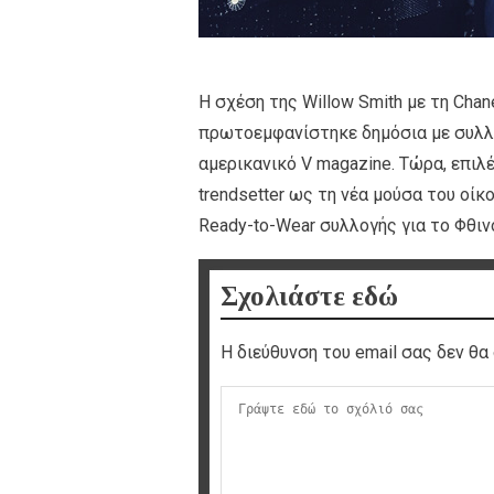
Η σχέση της Willow Smith με τη Chan
πρωτοεμφανίστηκε δημόσια με συλλογ
αμερικανικό V magazine. Τώρα, επιλέ
trendsetter ως τη νέα μούσα του οίκ
Ready-to-Wear συλλογής για το Φθιν
Σχολιάστε εδώ
Η διεύθυνση του email σας δεν θα 