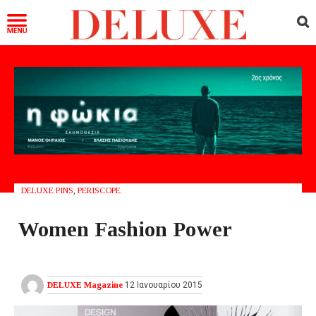
DELUXE PINS
,
PERISCOPE
Women Fashion Power
DELUXE Magazine
12 Ιανουαρίου 2015