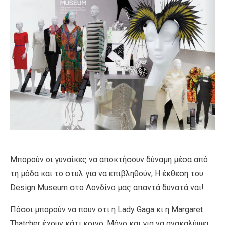
Μπορούν οι γυναίκες να αποκτήσουν δύναμη μέσα από
τη μόδα και το στυλ για να επιβληθούν; Η έκθεση του
Design Museum στο Λονδίνο μας απαντά δυνατά ναι!
Πόσοι μπορούν να πουν ότι η Lady Gaga κι η Margaret
Thatcher έχουν κάτι κοινό; Μόνο και για να ανακαλύψει