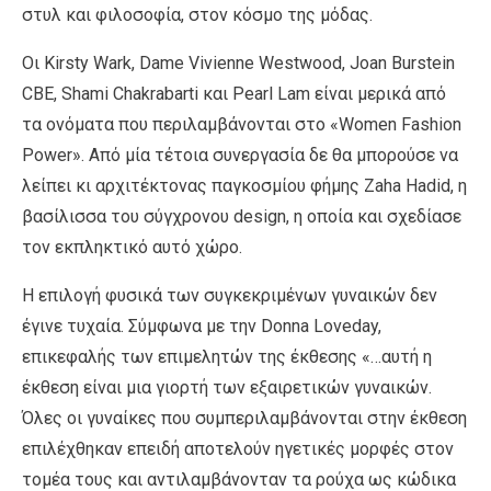
στυλ και φιλοσοφία, στον κόσμο της μόδας.
Οι Kirsty Wark, Dame Vivienne Westwood, Joan Burstein
CBE, Shami Chakrabarti και Pearl Lam είναι μερικά από
τα ονόματα που περιλαμβάνονται στο «Women Fashion
Power». Από μία τέτοια συνεργασία δε θα μπορούσε να
λείπει κι αρχιτέκτονας παγκοσμίου φήμης Zaha Hadid, η
βασίλισσα του σύγχρονου design, η οποία και σχεδίασε
τον εκπληκτικό αυτό χώρο.
Η επιλογή φυσικά των συγκεκριμένων γυναικών δεν
έγινε τυχαία. Σύμφωνα με την Donna Loveday,
επικεφαλής των επιμελητών της έκθεσης «…αυτή η
έκθεση είναι μια γιορτή των εξαιρετικών γυναικών.
Όλες οι γυναίκες που συμπεριλαμβάνονται στην έκθεση
επιλέχθηκαν επειδή αποτελούν ηγετικές μορφές στον
τομέα τους και αντιλαμβάνονταν τα ρούχα ως κώδικα