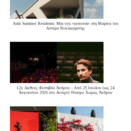
Astir Summer Residents: Μια νέα «γειτονιά» στη Μαρίνα του
Αστέρα Βουλιαγμένης
12ο Διεθνές Φεστιβάλ Άνδρου – Από 25 Ιουλίου έως 24
Αυγούστου 2026 στο Ανοιχτό Θέατρο Χώρας Άνδρου