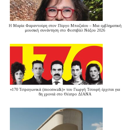
Η Μαρία Φαραντούρη στον Πύργο Μπαζαίου – Μια εμβληματική
μουσική συνάντηση στο Φεστιβάλ Νάξου 2026
«170 Τετραγωνικά (moonwalk)» του Γιωργή Τσουρή έρχεται για
8η χρονιά στο Θέατρο ΔΙΑΝΑ