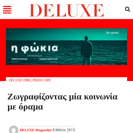
DELUXE PINS
,
PERISCOPE
Zωγραφίζοντας μία κοινωνία
με όραμα
DELUXE Magazine
8 Μαΐου 2015