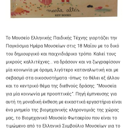
Το Μουσείο Ελληνικής Παιδικής Τέχνης γιορτάζει την
Παγκόσμια Ημέρα Μουσείων στις 18 Μαΐου με το δικό
του δημιουργικό και παιχνιδιάρικο τρόπο. Καλεί τους
μικρούς καλλιτέχνες… να δράσουν και να ζωγραφίσουν
μία κοινωνία με όραμα, λιγότερο καταναλωτική και με
σεβασμό στα οικοσυστήματα -όπως το θέλει εξ άλλου
και το κεντρικό θέμα της διεθνούς δράσης: ”Μουσεία
για μία κοινωνία με προοπτικές”. Πηγή έμπνευσης για
αυτή τη μοναδική έκθεση με εικαστικά εργαστήρια είναι
ένα μνημείο της βιομηχανικής κληρονομιάς της χώρας
μας, το Βιομηχανικό Μουσείο Φωταερίου που είναι το
τιμώμενο από το Ελληνικό Συμβούλιο Μουσείων για το