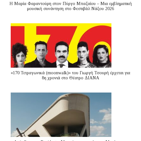
Η Μαρία Φαραντούρη στον Πύργο Μπαζαίου – Μια εμβληματική
μουσική συνάντηση στο Φεστιβάλ Νάξου 2026
«170 Τετραγωνικά (moonwalk)» του Γιωργή Τσουρή έρχεται για
8η χρονιά στο Θέατρο ΔΙΑΝΑ