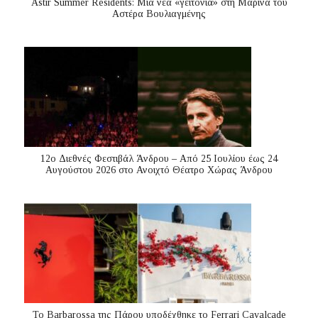
Astir Summer Residents: Μια νέα «γειτονιά» στη Μαρίνα του
Αστέρα Βουλιαγμένης
12ο Διεθνές Φεστιβάλ Άνδρου – Από 25 Ιουλίου έως 24
Αυγούστου 2026 στο Ανοιχτό Θέατρο Χώρας Άνδρου
Το Barbarossa της Πάρου υποδέχθηκε το Ferrari Cavalcade