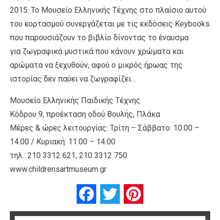
2015. Το Μουσείο Ελληνικής Τέχνης στο πλαίσιο αυτού
του εορτασμού συνεργάζεται με τις εκδόσεις Κeybooks
που παρουσιάζουν το βιβλίο δίνοντας το έναυσμα
για ζωγραφικά μυστικά που κάνουν χρώματα και
αρώματα να ξεχυθούν, αφού ο μικρός ήρωας της
ιστορίας δεν παύει να ζωγραφίζει…
Μουσείο Ελληνικής Παιδικής Τέχνης
Κόδρου 9, προέκταση οδού Βουλής, Πλάκα
Μέρες & ώρες λειτουργίας: Τρίτη – Σάββατο: 10.00 –
14.00 / Κυριακή: 11.00 – 14.00
τηλ.: 210 3312 621, 210 3312 750
www.childrensartmuseum.gr
Facebook
Twitter
Pinterest