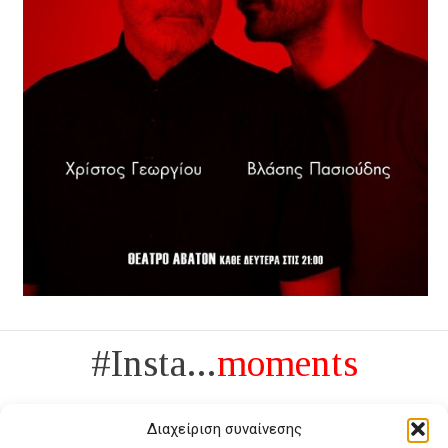
#Insta...
moments
Διαχείριση συναίνεσης