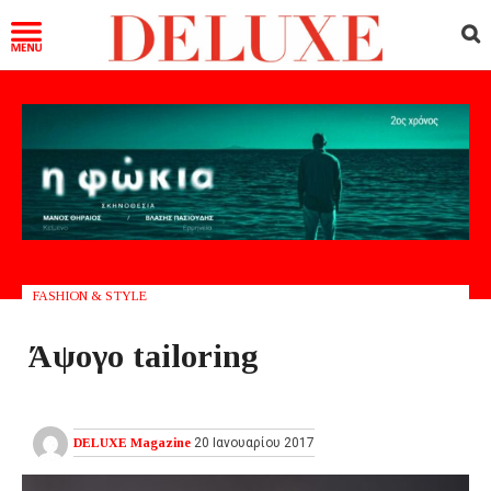
FASHION & STYLE
Άψογο tailoring
DELUXE Magazine
20 Ιανουαρίου 2017