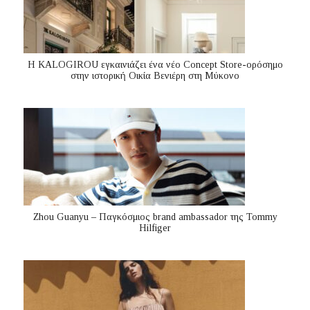
Η KALOGIROU εγκαινιάζει ένα νέο Concept Store-ορόσημο
στην ιστορική Οικία Βενιέρη στη Μύκονο
Zhou Guanyu – Παγκόσμιος brand ambassador της Tommy
Hilfiger