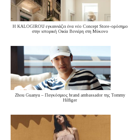
Η KALOGIROU εγκαινιάζει ένα νέο Concept Store-ορόσημο
στην ιστορική Οικία Βενιέρη στη Μύκονο
Zhou Guanyu – Παγκόσμιος brand ambassador της Tommy
Hilfiger