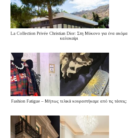
La Collection Privée Christian Dior: Στη Μύκονο για ένα ακόμα
καλοκαίρι
Fashion Fatigue – Μήπως τελικά κουραστήκαμε από τις τάσεις;