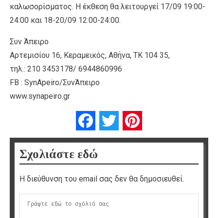
καλωσορίσματος. Η έκθεση θα λειτουργεί 17/09 19:00-
24:00 και 18-20/09 12:00-24:00.
Συν Άπειρο
Αρτεμισίου 16, Κεραμεικός, Αθήνα, ΤΚ 104 35,
τηλ.: 210 3453178/ 6944860996
FB : SynApeiro/ΣυνΆπειρο
www.synapeiro.gr
Facebook
Twitter
Pinterest
Σχολιάστε εδώ
Η διεύθυνση του email σας δεν θα δημοσιευθεί.