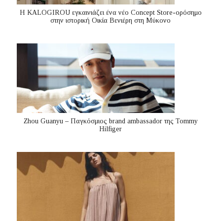
Η KALOGIROU εγκαινιάζει ένα νέο Concept Store-ορόσημο
στην ιστορική Οικία Βενιέρη στη Μύκονο
Zhou Guanyu – Παγκόσμιος brand ambassador της Tommy
Hilfiger