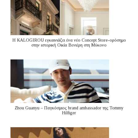
Η KALOGIROU εγκαινιάζει ένα νέο Concept Store-ορόσημο
στην ιστορική Οικία Βενιέρη στη Μύκονο
Zhou Guanyu – Παγκόσμιος brand ambassador της Tommy
Hilfiger