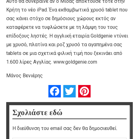
Αυτό θα συνέβαινε αν ο Μίδας αποκτούσε τότε στην
Κρήτη το νέο iPad. Ένα εκθαμβωτικά χρυσό tablet που
σας κάνει στόχο σε δημόσιους χώρους εκτός αν
καταφέρετε να τυφλώσετε με τη λάμψη του τους
επίδοξους ληστές. Η αγγλική εταιρία Goldgenie ντύνει
με χρυσό, πλατίνα και ροζ χρυσό τα αγαπημένα σας
tablets σε μια σχετικά φιλική τιμή που ξεκινάει από
1.600 λίρες Αγγλίας. www.goldgenie.com
Μάνος Βενιέρης
Facebook
Twitter
Pinterest
Σχολιάστε εδώ
Η διεύθυνση του email σας δεν θα δημοσιευθεί.