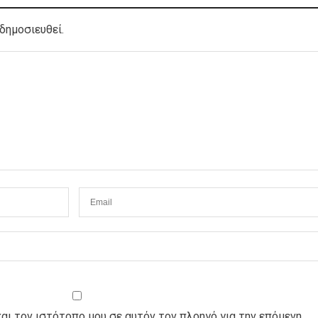
δημοσιευθεί.
και τον ιστότοπο μου σε αυτόν τον πλοηγό για την επόμενη