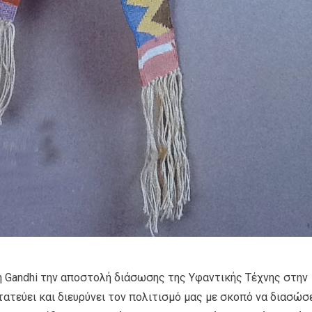
πη Gandhi την αποστολή διάσωσης της Υφαντικής Τέχνης στην
τατεύει και διευρύνει τον πολιτισμό μας με σκοπό να διασώσ