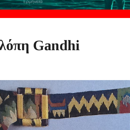
λόπη Gandhi