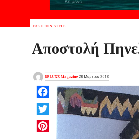
FASHION & STYLE
Αποστολή Πηνε
DELUXE Magazine
20 Μαρτίου 2013
Facebook
Twitter
Pinterest