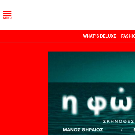
WHAT’S DELUXE
FASHI