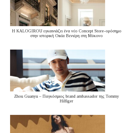
Η KALOGIROU εγκαινιάζει ένα νέο Concept Store-ορόσημο
στην ιστορική Οικία Βενιέρη στη Μύκονο
Zhou Guanyu – Παγκόσμιος brand ambassador της Tommy
Hilfiger