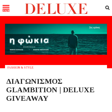
FASHION & STYLE
ΔΙΑΓΩΝΙΣΜΟΣ
GLAMBITION | DELUXE
GIVEAWAY