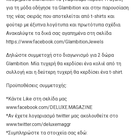
για τη μόδα οδήγησε τα Glambition και στην παρουσίαση
της νέας σειράς που αποτελείται από t-shirts και
φούτερ με έξυπνα λογότυπα και πρωτότυπα σχέδια.
Ανακαλύψτε τα δικά σας αγαπημένα στη σελίδα
https://www.facebook.com/GlambitionJewels
Δηλώστε συμμετοχή στο διαγωνισμό για 2 δώρα
Glambition. Μία τυχερή θα κερδίσει ένα κολιέ από τη
συλλογή και η δεύτερη τυχερή θα κερδίσει ένα t-shirt.
Προϋποθέσεις συμμετοχής:
*Κάντε Like στη σελίδα μας
www.facebook.com/DELUXE.MAGAZINE
*Αν έχετε λογαριασμό twitter μας ακολουθείτε στο
www.twitter.com/deluxemaggr
*Συμπληρώστε τα στοιχεία σας εδώ: