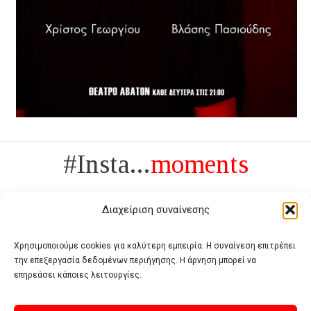
#Insta...
moments
Διαχείριση συναίνεσης
Χρησιμοποιούμε cookies για καλύτερη εμπειρία. Η συναίνεση επιτρέπει
την επεξεργασία δεδομένων περιήγησης. Η άρνηση μπορεί να
Πολυτέλεια δεν είναι το αντίθετο της ανέχειας, είναι το αντίθετο της
επηρεάσει κάποιες λειτουργίες.
χυδαιότητας
- Coco Chanel -