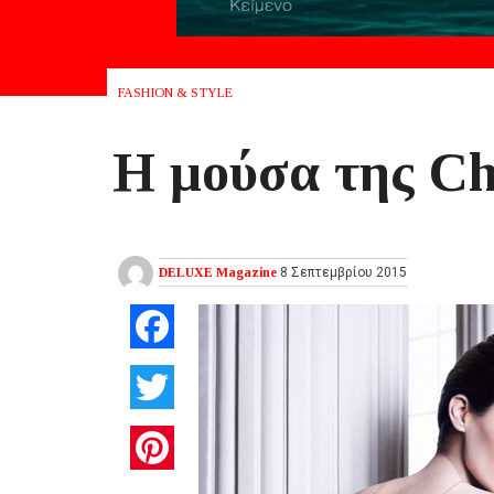
FASHION & STYLE
Η μούσα της C
DELUXE Magazine
8 Σεπτεμβρίου 2015
Facebook
Twitter
Pinterest