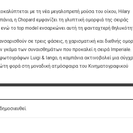
ποκαλύπτεται με τη νέα μεγαλοπρεπή μούσα του οίκου, Hilary
πάνια, η Chopard εμφανίζει τη γλυπτική ομορφιά της σειράς
, ενώ το top model ενσαρκώνει αυτή τη φανταχτερή θηλυκότη
νσαρισθούν σε τρεις φάσεις, η χαρισματική και διεθνής ομο
ην γκάμα των συναισθημάτων που προκαλεί η σειρά Imperiale.
φωτογράφων Luigi & Iango, η καμπάνια ακτινοβολεί μια σύγχ
ρώτη φορά στη μοναδική ατμόσφαιρα του Κινηματογραφικού
δημοσιευθεί.