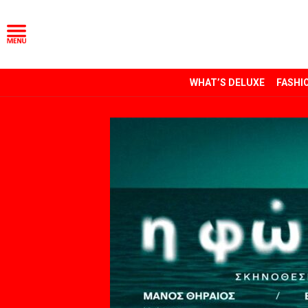
WHAT’S DELUXE
FASHI