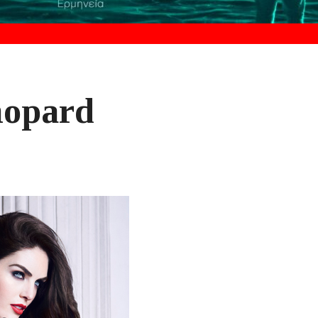
hopard