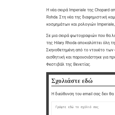
Η νέα σειρά Imperiale της Chopard α
Rohda. Στη νέα της διαφημιστική καμ
κοσμημάτων και ρολογιών Imperiale
Σε μια σειρά φωτογραφιών που θα λα
της Hilary Rhoda αποκαλύπτει όλη τ
Σκηνοθετημένη από το ντουέτο των 
αισθητική και παρουσιάστηκε για π
Φεστιβάλ της Βενετίας.
Σχολιάστε εδώ
Η διεύθυνση του email σας δεν θα 