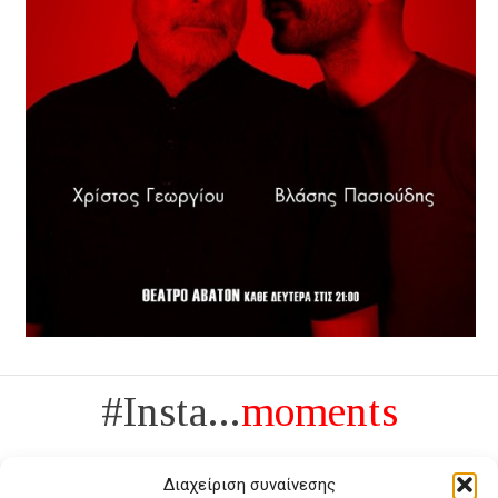
#Insta...
moments
Διαχείριση συναίνεσης