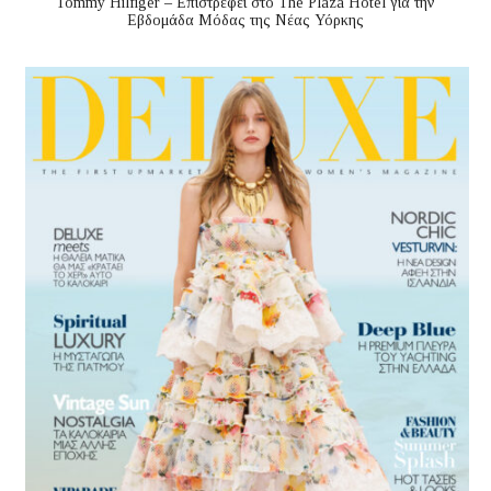
Tommy Hilfiger – Επιστρέφει στο The Plaza Hotel για την
Εβδομάδα Μόδας της Νέας Υόρκης