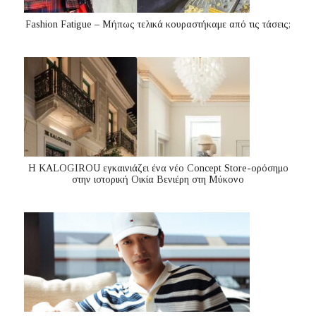
Fashion Fatigue – Μήπως τελικά κουραστήκαμε από τις τάσεις;
Η KALOGIROU εγκαινιάζει ένα νέο Concept Store-ορόσημο
στην ιστορική Οικία Βενιέρη στη Μύκονο