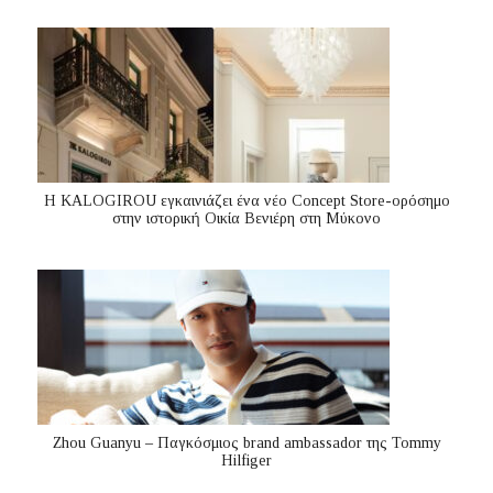
Η KALOGIROU εγκαινιάζει ένα νέο Concept Store-ορόσημο
στην ιστορική Οικία Βενιέρη στη Μύκονο
Zhou Guanyu – Παγκόσμιος brand ambassador της Tommy
Hilfiger