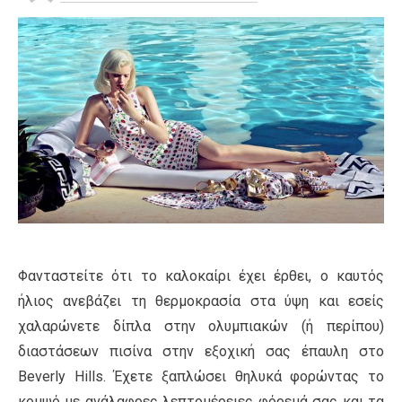
Φανταστείτε ότι το καλοκαίρι έχει έρθει, ο καυτός
ήλιος ανεβάζει τη θερμοκρασία στα ύψη και εσείς
χαλαρώνετε δίπλα στην ολυμπιακών (ή περίπου)
διαστάσεων πισίνα στην εξοχική σας έπαυλη στο
Beverly Hills. Έχετε ξαπλώσει θηλυκά φορώντας το
κομψό με ανάλαφρες λεπτομέρειες φόρεμά σας και τα