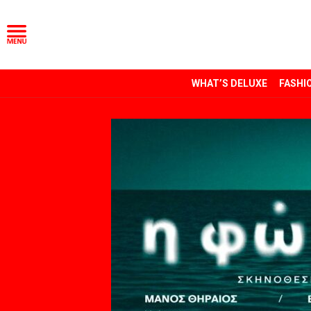
WHAT’S DELUXE
FASHI