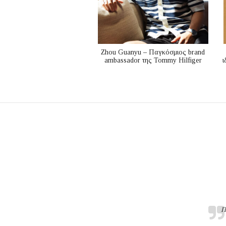
Zhou Guanyu – Παγκόσμιος brand
ambassador της Tommy Hilfiger
ι
Π