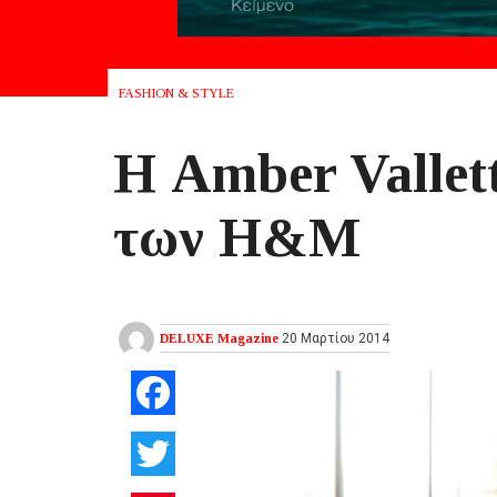
FASHION & STYLE
Η Amber Vallett
των H&M
DELUXE Magazine
20 Μαρτίου 2014
Facebook
Twitter