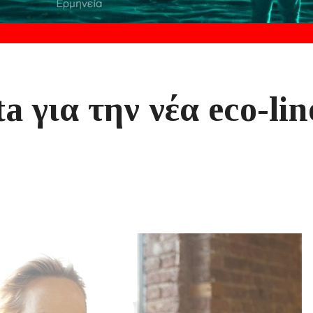
a για την νέα eco-lin