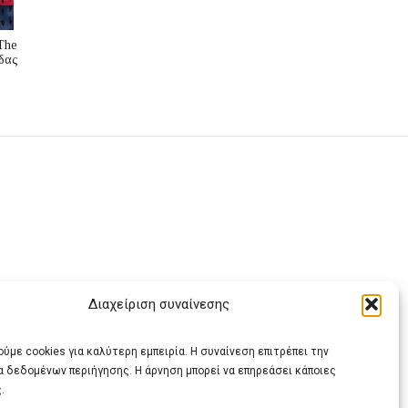
The
δας
Διαχείριση συναίνεσης
ας
ύμε cookies για καλύτερη εμπειρία. Η συναίνεση επιτρέπει την
α δεδομένων περιήγησης. Η άρνηση μπορεί να επηρεάσει κάποιες
.