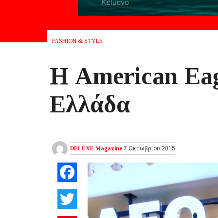
FASHION & STYLE
Η American Eagl
Ελλάδα
DELUXE Magazine
7 Οκτωβρίου 2015
Facebook
Twitter