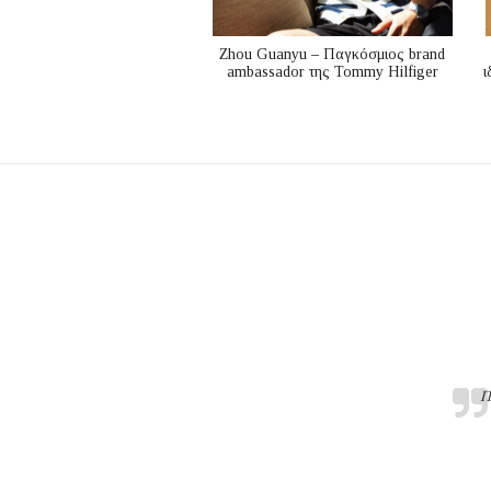
Zhou Guanyu – Παγκόσμιος brand
ambassador της Tommy Hilfiger
ι
Π