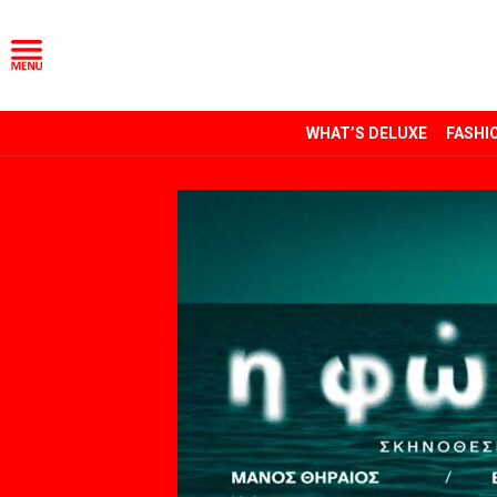
WHAT’S DELUXE
FASHI