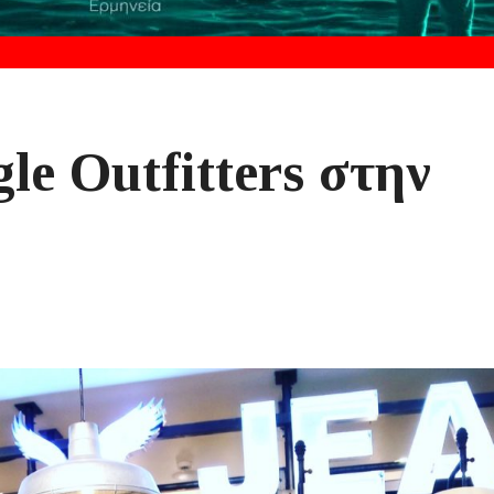
e Outfitters στην