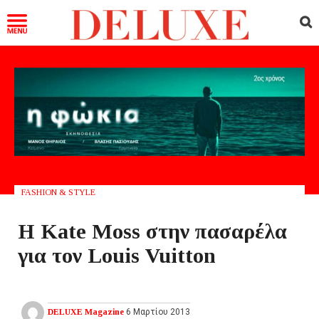
FASHION & STYLE
Η Kate Moss στην πασαρέλα
για τον Louis Vuitton
DELUXE Magazine
6 Μαρτίου 2013