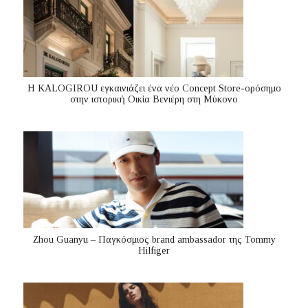
Η KALOGIROU εγκαινιάζει ένα νέο Concept Store-ορόσημο
στην ιστορική Οικία Βενιέρη στη Μύκονο
Zhou Guanyu – Παγκόσμιος brand ambassador της Tommy
Hilfiger