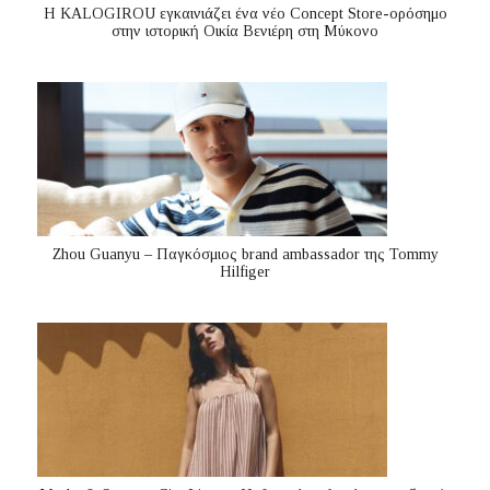
Η KALOGIROU εγκαινιάζει ένα νέο Concept Store-ορόσημο
στην ιστορική Οικία Βενιέρη στη Μύκονο
Zhou Guanyu – Παγκόσμιος brand ambassador της Tommy
Hilfiger