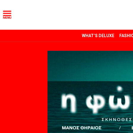
WHAT’S DELUXE
FASHI