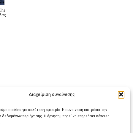
The
δας
Διαχείριση συναίνεσης
ας
ύμε cookies για καλύτερη εμπειρία. Η συναίνεση επιτρέπει την
α δεδομένων περιήγησης. Η άρνηση μπορεί να επηρεάσει κάποιες
.