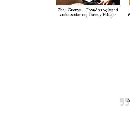
Zhou Guanyu – Παγκόσμιος brand
ambassador της Tommy Hilfiger
ι
Π