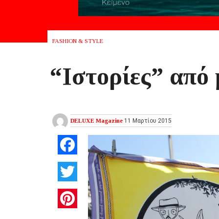
FASHION & STYLE
“Ιστορίες” από 
DELUXE Magazine
11 Μαρτίου 2015
Facebook
Twitter
Pinterest