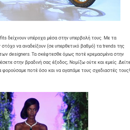
tfits δείχνουν υπέροχα μέσα στην υπερβολή τους. Με τα
 στόχο να αναδείξουν (σε υπερθετικό βαθμό) τα trends της
ο των designers. Τα σκέφτεσθε όμως ποτέ κρεμασμένα στην
σετε στην βραδινή σας έξοδος; Νομίζω ούτε και εμείς. Δείτε
θα φορούσαμε ποτέ όσο και να αγαπάμε τους σχεδιαστές τους