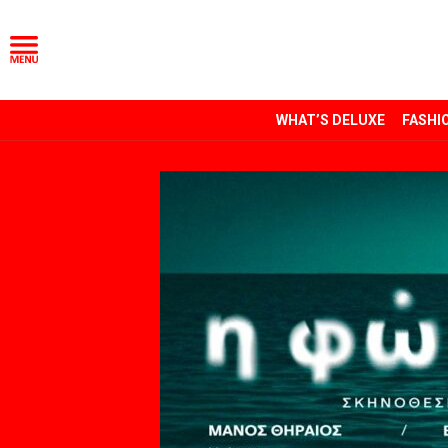
WHAT’S DELUXE
FASHI