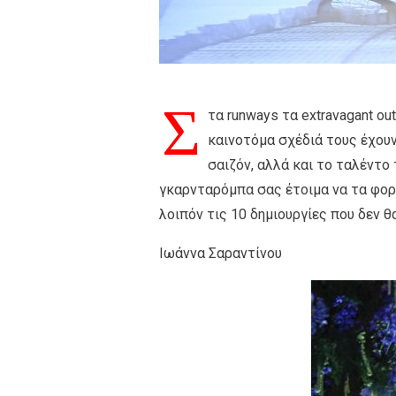
Σ
τα runways τα extravagant ou
καινοτόμα σχέδιά τους έχουν
σαιζόν, αλλά και το ταλέντ
γκαρνταρόμπα σας έτοιμα να τα φορέ
λοιπόν τις 10 δημιουργίες που δεν 
Ιωάννα Σαραντίνου