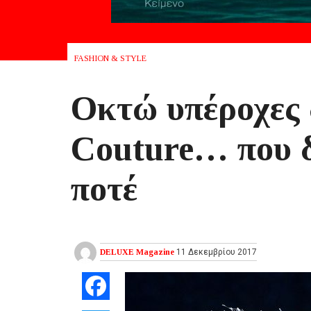
FASHION & STYLE
Οκτώ υπέροχες 
Couture… που 
ποτέ
DELUXE Magazine
11 Δεκεμβρίου 2017
Facebook