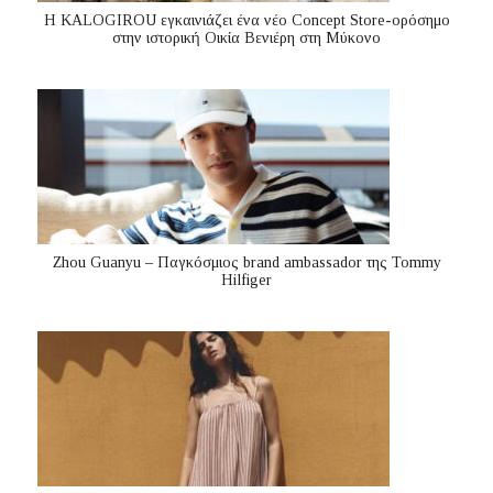
Η KALOGIROU εγκαινιάζει ένα νέο Concept Store-ορόσημο
στην ιστορική Οικία Βενιέρη στη Μύκονο
Zhou Guanyu – Παγκόσμιος brand ambassador της Tommy
Hilfiger