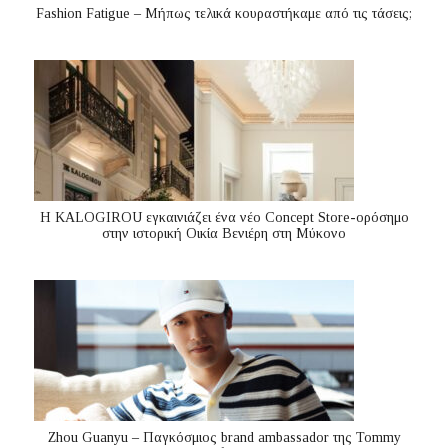
Fashion Fatigue – Μήπως τελικά κουραστήκαμε από τις τάσεις;
Η KALOGIROU εγκαινιάζει ένα νέο Concept Store-ορόσημο
στην ιστορική Οικία Βενιέρη στη Μύκονο
Zhou Guanyu – Παγκόσμιος brand ambassador της Tommy