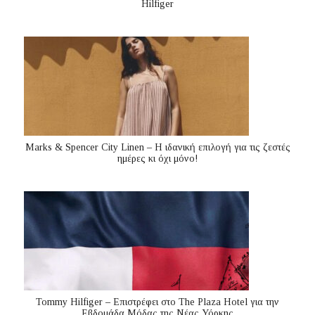
Hilfiger
Marks & Spencer City Linen – Η ιδανική επιλογή για τις ζεστές
ημέρες κι όχι μόνο!
Tommy Hilfiger – Επιστρέφει στο The Plaza Hotel για την
Εβδομάδα Μόδας της Νέας Υόρκης