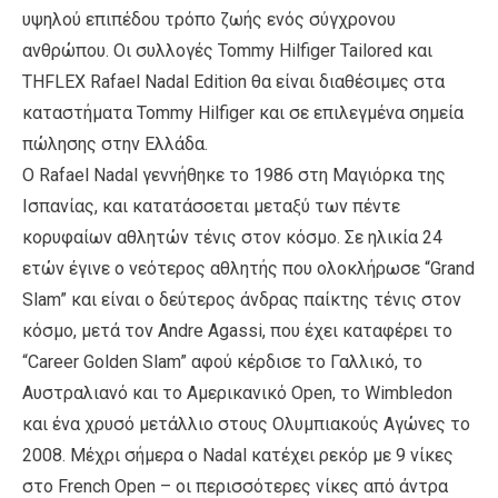
υψηλού επιπέδου τρόπο ζωής ενός σύγχρονου
ανθρώπου. Οι συλλογές Tommy Hilfiger Tailored και
THFLEX Rafael Nadal Edition θα είναι διαθέσιμες στα
καταστήματα Tommy Hilfiger και σε επιλεγμένα σημεία
πώλησης στην Ελλάδα.
Ο Rafael Nadal γεννήθηκε το 1986 στη Μαγιόρκα της
Ισπανίας, και κατατάσσεται μεταξύ των πέντε
κορυφαίων αθλητών τένις στον κόσμο. Σε ηλικία 24
ετών έγινε ο νεότερος αθλητής που ολοκλήρωσε “Grand
Slam” και είναι ο δεύτερος άνδρας παίκτης τένις στον
κόσμο, μετά τον Andre Agassi, που έχει καταφέρει το
“Career Golden Slam” αφού κέρδισε το Γαλλικό, το
Αυστραλιανό και το Αμερικανικό Open, το Wimbledon
και ένα χρυσό μετάλλιο στους Ολυμπιακούς Αγώνες το
2008. Μέχρι σήμερα ο Nadal κατέχει ρεκόρ με 9 νίκες
στο French Open – οι περισσότερες νίκες από άντρα