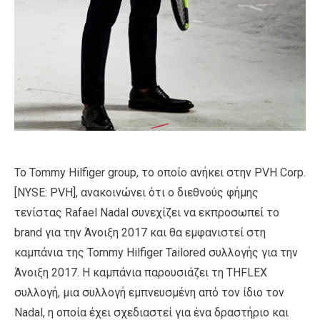
Το Tommy Hilfiger group, το οποίο ανήκει στην PVH Corp.
[NYSE: PVH], ανακοινώνει ότι ο διεθνούς φήμης
τενίστας Rafael Nadal συνεχίζει να εκπροσωπεί το
brand για την Άνοιξη 2017 και θα εμφανιστεί στη
καμπάνια της Tommy Hilfiger Tailored συλλογής για την
Άνοιξη 2017. Η καμπάνια παρουσιάζει τη THFLEX
συλλογή, μια συλλογή εμπνευσμένη από τον ίδιο τον
Nadal, η οποία έχει σχεδιαστεί για ένα δραστήριο και