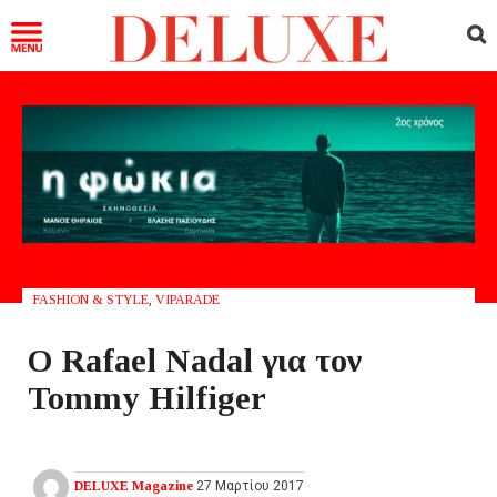
FASHION & STYLE
,
VIPARADE
Ο Rafael Nadal για τον
Tommy Hilfiger
DELUXE Magazine
27 Μαρτίου 2017